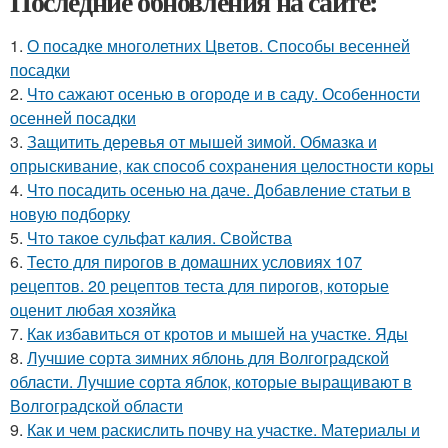
Последние обновления на сайте:
1.
О посадке многолетних Цветов. Способы весенней
посадки
2.
Что сажают осенью в огороде и в саду. Особенности
осенней посадки
3.
Защитить деревья от мышей зимой. Обмазка и
опрыскивание, как способ сохранения целостности коры
4.
Что посадить осенью на даче. Добавление статьи в
новую подборку
5.
Что такое сульфат калия. Свойства
6.
Тесто для пирогов в домашних условиях 107
рецептов. 20 рецептов теста для пирогов, которые
оценит любая хозяйка
7.
Как избавиться от кротов и мышей на участке. Яды
8.
Лучшие сорта зимних яблонь для Волгоградской
области. Лучшие сорта яблок, которые выращивают в
Волгоградской области
9.
Как и чем раскислить почву на участке. Материалы и