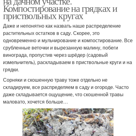
на дачном участке.
Компостирование на грядках и
приствольных кругах
Даже и непонятно как назвать наше распределение
растительных остатков в саду. Скорее, это
одновременно и мульчирование и компостирование. Все
срубленные веточки и вырезанную малину, побеги
винограда, пропустив через шрёдер (садовый
измельчитель), раскладываем в приствольные круги и на
грядки.
Сорняки и скошенную траву тоже отдельно не
складируем, все распределяем в саду и огороде. Часто
даже складывается ощущение, что скошенной травы
маловато, хочется больше…