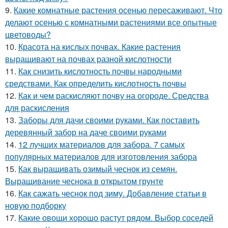
9.
Какие комнатные растения осенью пересаживают. Что
делают осенью с комнатными растениями все опытные
цветоводы?
10.
Красота на кислых почвах. Какие растения
выращивают на почвах разной кислотности
11.
Как снизить кислотность почвы народными
средствами. Как определить кислотность почвы
12.
Как и чем раскисляют почву на огороде. Средства
для раскисления
13.
Заборы для дачи своими руками. Как поставить
деревянный забор на даче своими руками
14.
12 лучших материалов для забора. 7 самых
популярных материалов для изготовления забора
15.
Как выращивать озимый чеснок из семян.
Выращивание чеснока в открытом грунте
16.
Как сажать чеснок под зиму. Добавление статьи в
новую подборку
17.
Какие овощи хорошо растут рядом. Выбор соседей