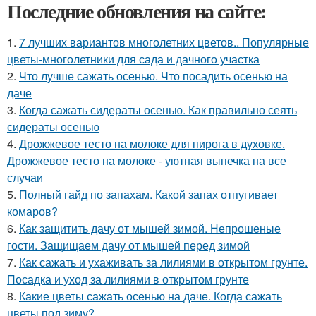
Последние обновления на сайте:
1.
7 лучших вариантов многолетних цветов.. Популярные
цветы-многолетники для сада и дачного участка
2.
Что лучше сажать осенью. Что посадить осенью на
даче
3.
Когда сажать сидераты осенью. Как правильно сеять
сидераты осенью
4.
Дрожжевое тесто на молоке для пирога в духовке.
Дрожжевое тесто на молоке - уютная выпечка на все
случаи
5.
Полный гайд по запахам. Какой запах отпугивает
комаров?
6.
Как защитить дачу от мышей зимой. Непрошеные
гости. Защищаем дачу от мышей перед зимой
7.
Как сажать и ухаживать за лилиями в открытом грунте.
Посадка и уход за лилиями в открытом грунте
8.
Какие цветы сажать осенью на даче. Когда сажать
цветы под зиму?