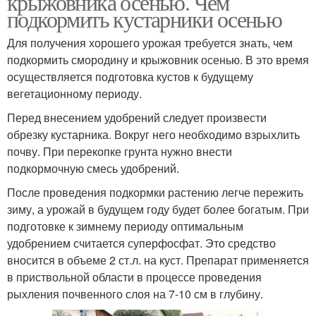
крыжовника осенью. Чем
подкормить кустарники осенью
Для получения хорошего урожая требуется знать, чем
подкормить смородину и крыжовник осенью. В это время
осуществляется подготовка кустов к будущему
вегетационному периоду.
Перед внесением удобрений следует произвести
обрезку кустарника. Вокруг него необходимо взрыхлить
почву. При перекопке грунта нужно внести
подкормочную смесь удобрений.
После проведения подкормки растению легче пережить
зиму, а урожай в будущем году будет более богатым. При
подготовке к зимнему периоду оптимальным
удобрением считается суперфосфат. Это средство
вносится в объеме 2 ст.л. на куст. Препарат применяется
в приствольной области в процессе проведения
рыхления почвенного слоя на 7-10 см в глубину.