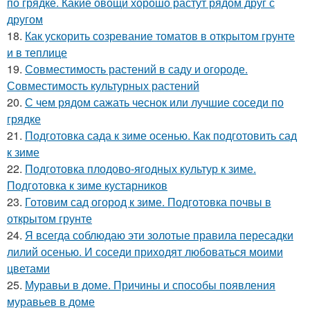
по грядке. Какие овощи хорошо растут рядом друг с
другом
18.
Как ускорить созревание томатов в открытом грунте
и в теплице
19.
Совместимость растений в саду и огороде.
Совместимость культурных растений
20.
С чем рядом сажать чеснок или лучшие соседи по
грядке
21.
Подготовка сада к зиме осенью. Как подготовить сад
к зиме
22.
Подготовка плодово-ягодных культур к зиме.
Подготовка к зиме кустарников
23.
Готовим сад огород к зиме. Подготовка почвы в
открытом грунте
24.
Я всегда соблюдаю эти золотые правила пересадки
лилий осенью. И соседи приходят любоваться моими
цветами
25.
Муравьи в доме. Причины и способы появления
муравьев в доме