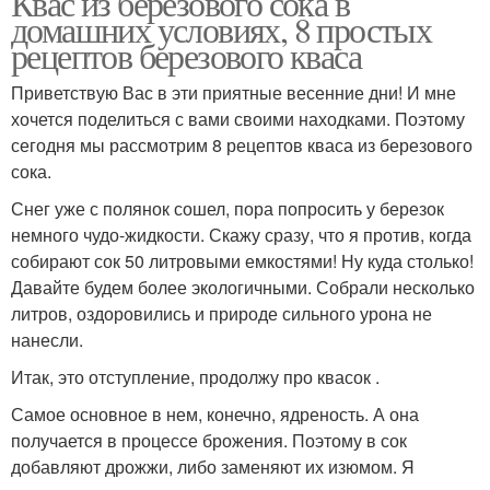
Квас из березового сока в
домашних условиях, 8 простых
рецептов березового кваса
Приветствую Вас в эти приятные весенние дни! И мне
хочется поделиться с вами своими находками. Поэтому
сегодня мы рассмотрим 8 рецептов кваса из березового
сока.
Снег уже с полянок сошел, пора попросить у березок
немного чудо-жидкости. Скажу сразу, что я против, когда
собирают сок 50 литровыми емкостями! Ну куда столько!
Давайте будем более экологичными. Собрали несколько
литров, оздоровились и природе сильного урона не
нанесли.
Итак, это отступление, продолжу про квасок .
Самое основное в нем, конечно, ядреность. А она
получается в процессе брожения. Поэтому в сок
добавляют дрожжи, либо заменяют их изюмом. Я