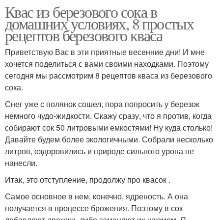
Квас из березового сока в
домашних условиях, 8 простых
рецептов березового кваса
Приветствую Вас в эти приятные весенние дни! И мне
хочется поделиться с вами своими находками. Поэтому
сегодня мы рассмотрим 8 рецептов кваса из березового
сока.
Снег уже с полянок сошел, пора попросить у березок
немного чудо-жидкости. Скажу сразу, что я против, когда
собирают сок 50 литровыми емкостями! Ну куда столько!
Давайте будем более экологичными. Собрали несколько
литров, оздоровились и природе сильного урона не
нанесли.
Итак, это отступление, продолжу про квасок .
Самое основное в нем, конечно, ядреность. А она
получается в процессе брожения. Поэтому в сок
добавляют дрожжи, либо заменяют их изюмом. Я