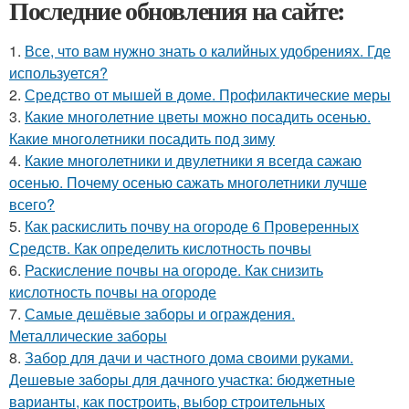
Последние обновления на сайте:
1.
Все, что вам нужно знать о калийных удобрениях. Где
используется?
2.
Средство от мышей в доме. Профилактические меры
3.
Какие многолетние цветы можно посадить осенью.
Какие многолетники посадить под зиму
4.
Какие многолетники и двулетники я всегда сажаю
осенью. Почему осенью сажать многолетники лучше
всего?
5.
Как раскислить почву на огороде 6 Проверенных
Средств. Как определить кислотность почвы
6.
Раскисление почвы на огороде. Как снизить
кислотность почвы на огороде
7.
Самые дешёвые заборы и ограждения.
Металлические заборы
8.
Забор для дачи и частного дома своими руками.
Дешевые заборы для дачного участка: бюджетные
варианты, как построить, выбор строительных