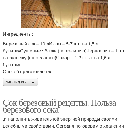
Ингредиенты:
Березовый сок – 10 лИзюм – 5-7 шт. на 1,5 л
бутылкуСушеные яблоки (по желанию)Чернослив – 1 шт.
на бутылку (по желанию)Сахар – 1-2 ст. л. на 1,5 л
бутылку
Способ приготовления:
читать дальше →
Сок березовый рецепты. Польза
березового сока
,и наполнить живительной энергией природы своими
целебными свойствами. Сегодня поговорим о хранении