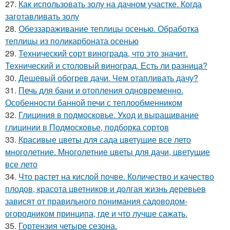
27.
Как использовать золу на дачном участке. Когда
заготавливать золу
28.
Обеззараживание теплицы осенью. Обработка
теплицы из поликарбоната осенью
29.
Технический сорт винограда, что это значит.
Технический и столовый виноград. Есть ли разница?
30.
Дешевый обогрев дачи. Чем отапливать дачу?
31.
Печь для бани и отопления одновременно.
Особенности банной печи с теплообменником
32.
Глициния в подмосковье. Уход и выращивание
глицинии в Подмосковье, подборка сортов
33.
Красивые цветы для сада цветущие все лето
многолетние. Многолетние цветы для дачи, цветущие
все лето
34.
Что растет на кислой почве. Количество и качество
плодов, красота цветников и долгая жизнь деревьев
зависят от правильного понимания садоводом-
огородником принципа, где и что лучше сажать.
35.
Гортензия четыре сезона.