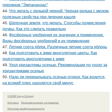
пирожков "Эмпанандас"
44.
Что делать с редькой черной. Черная редька с медом,
полезные свойства при лечении кашля
45.
Щелочная земля, что делать. Способы подкисления
почвы. Как это сделать правильно
46.
Фосфорные удобрения их значение и применение.
Виды фосфорных удобрений и их применение
47.
Летние сорта яблок. Различные летние сорта яблонь
48.
Как подготовить к зиме многолетние цветы. Как
подготовить многолетники к зиме
49.
Уход хризантемы осенью. Рекомендации по уходу за
хризантемами осенью
50.
Надо ли перекапывать осенью огород. Как водится,
на всякий плюс находится свой минус
© 2026 Сад и Огород
Контакты
Пользовательское соглашение
Политика конфидециальности