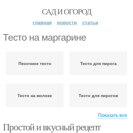
САД И ОГОРОД
главная
новости
статьи
Тесто на маргарине
Песочное тесто
Тесто для пирога
Тесто на молоке
Тесто для пирогов
Показать все
Простой и вкусный рецепт
Тесто для тарталеток
Тесто на сметане