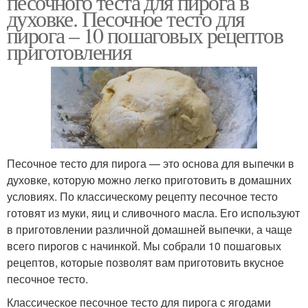
песочного теста для пирога в
духовке. Песочное тесто для
пирога – 10 пошаговых рецептов
приготовления
Тесто по госту
Песочное тесто для пирога — это основа для выпечки в
духовке, которую можно легко приготовить в домашних
условиях. По классическому рецепту песочное тесто
готовят из муки, яиц и сливочного масла. Его используют
в приготовлении различной домашней выпечки, а чаще
всего пирогов с начинкой. Мы собрали 10 пошаговых
рецептов, которые позволят вам приготовить вкусное
песочное тесто.
Классическое песочное тесто для пирога с ягодами