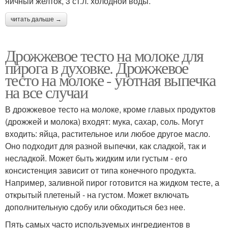
яичный желток, 3 ст.л. холодной воды.
читать дальше →
Дрожжевое тесто на молоке для
пирога в духовке. Дрожжевое
тесто на молоке - уютная выпечка
на все случаи
В дрожжевое тесто на молоке, кроме главых продуктов
(дрожжей и молока) входят: мука, сахар, соль. Могут
входить: яйца, растительное или любое другое масло.
Оно подходит для разной выпечки, как сладкой, так и
несладкой. Может быть жидким или густым - его
консистенция зависит от типа конечного продукта.
Например, заливной пирог готовится на жидком тесте, а
открытый плетеный - на густом. Может включать
дополнительную сдобу или обходиться без нее.
Пять самых часто используемых ингредиентов в