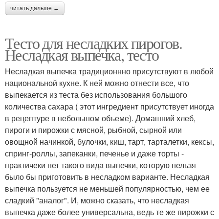
читать дальше →
Тесто для несладких пирогов.
Несладкая выпечка, тесто
Несладкая выпечка традиционнно присутствуют в любой
национальной кухне. К ней можно отнести все, что
выпекается из теста без использования большого
количества сахара ( этот ингредиент присутствует иногда
в рецептуре в небольшом объеме). Домашний хлеб,
пироги и пирожки с мясной, рыбной, сырной или
овощной начинкой, булочки, киш, тарт, тарталетки, кексы,
спринг-роллы, запеканки, печенье и даже торты -
практичеки нет такого вида выпечки, которую нельзя
было бы приготовить в несладком варианте. Несладкая
выпечка пользуется не меньшей популярностью, чем ее
сладкий "аналог". И, можно сказать, что несладкая
выпечка даже более универсальна, ведь те же пирожки с