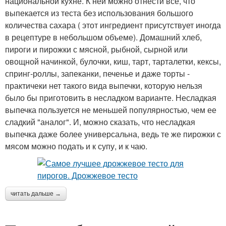
национальной кухне. К ней можно отнести все, что
выпекается из теста без использования большого
количества сахара ( этот ингредиент присутствует иногда
в рецептуре в небольшом объеме). Домашний хлеб,
пироги и пирожки с мясной, рыбной, сырной или
овощной начинкой, булочки, киш, тарт, тарталетки, кексы,
спринг-роллы, запеканки, печенье и даже торты -
практичеки нет такого вида выпечки, которую нельзя
было бы приготовить в несладком варианте. Несладкая
выпечка пользуется не меньшей популярностью, чем ее
сладкий "аналог". И, можно сказать, что несладкая
выпечка даже более универсальна, ведь те же пирожки с
мясом можно подать и к супу, и к чаю.
читать дальше →