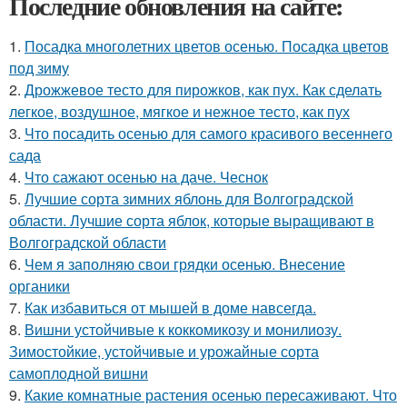
Последние обновления на сайте:
1.
Посадка многолетних цветов осенью. Посадка цветов
под зиму
2.
Дрожжевое тесто для пирожков, как пух. Как сделать
легкое, воздушное, мягкое и нежное тесто, как пух
3.
Что посадить осенью для самого красивого весеннего
сада
4.
Что сажают осенью на даче. Чеснок
5.
Лучшие сорта зимних яблонь для Волгоградской
области. Лучшие сорта яблок, которые выращивают в
Волгоградской области
6.
Чем я заполняю свои грядки осенью. Внесение
органики
7.
Как избавиться от мышей в доме навсегда.
8.
Вишни устойчивые к коккомикозу и монилиозу.
Зимостойкие, устойчивые и урожайные сорта
самоплодной вишни
9.
Какие комнатные растения осенью пересаживают. Что