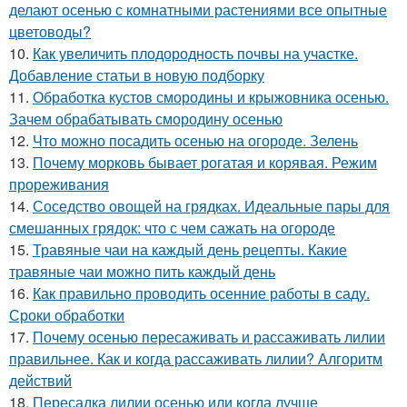
делают осенью с комнатными растениями все опытные
цветоводы?
10.
Как увеличить плодородность почвы на участке.
Добавление статьи в новую подборку
11.
Обработка кустов смородины и крыжовника осенью.
Зачем обрабатывать смородину осенью
12.
Что можно посадить осенью на огороде. Зелень
13.
Почему морковь бывает рогатая и корявая. Режим
прореживания
14.
Соседство овощей на грядках. Идеальные пары для
смешанных грядок: что с чем сажать на огороде
15.
Травяные чаи на каждый день рецепты. Какие
травяные чаи можно пить каждый день
16.
Как правильно проводить осенние работы в саду.
Сроки обработки
17.
Почему осенью пересаживать и рассаживать лилии
правильнее. Как и когда рассаживать лилии? Алгоритм
действий
18.
Пересадка лилии осенью или когда лучше