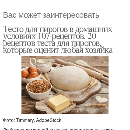
Вас может заинтересовать
Тесто для пирогов в домашних
условиях 107 рецептов. 20
рецептов теста для пирогов,
которые оценит любая хозяйка
Фото: Timmary, AdobeStock
Любители домашней выпечки хорошо знают, каким