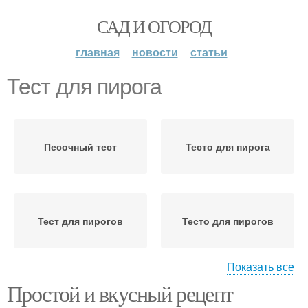
САД И ОГОРОД
главная
новости
статьи
Тест для пирога
Песочный тест
Тесто для пирога
Тест для пирогов
Тесто для пирогов
Показать все
Простой и вкусный рецепт
Тест на растительном
Вкусные пироги
масле