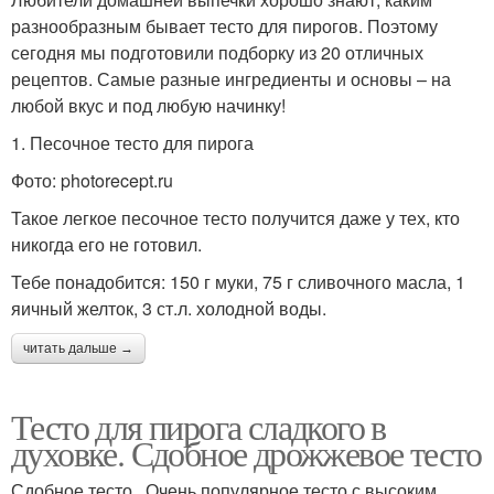
разнообразным бывает тесто для пирогов. Поэтому
сегодня мы подготовили подборку из 20 отличных
рецептов. Самые разные ингредиенты и основы – на
любой вкус и под любую начинку!
1. Песочное тесто для пирога
Фото: photorecept.ru
Такое легкое песочное тесто получится даже у тех, кто
никогда его не готовил.
Тебе понадобится: 150 г муки, 75 г сливочного масла, 1
яичный желток, 3 ст.л. холодной воды.
читать дальше →
Тесто для пирога сладкого в
духовке. Сдобное дрожжевое тесто
Сдобное тесто . Очень популярное тесто с высоким