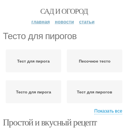
САД И ОГОРОД
главная
новости
статьи
Тесто для пирогов
Тест для пирога
Песочное тесто
Тесто для пирога
Тест для пирогов
Показать все
Простой и вкусный рецепт
Тесто на молоке
Тесто для тарталеток