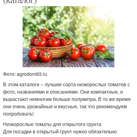
Фото: agrodom93.ru
В этом каталоге – лучшие сорта низкорослых томатов с
фото, названиями и описаниями. Они компактные, и
вырастают немногим больше полуметра. В то же время
они очень урожайные и вкусные, так что рекомендуем
попробовать!
Низкорослые томаты для открытого грунта
Для посадки в открытый грунт нужно обязательно