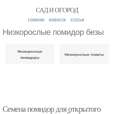
САД И ОГОРОД
главная
новости
статьи
Низкорослые помидор безы
Низкорослые
Низкорослые томаты
помидоры
Семена помидор для открытого