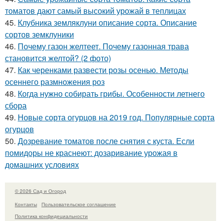
томатов дают самый высокий урожай в теплицах
45.
Клубника земляклуни описание сорта. Описание
сортов земклуники
46.
Почему газон желтеет. Почему газонная трава
становится желтой? (2 фото)
47.
Как черенками развести розы осенью. Методы
осеннего размножения роз
48.
Когда нужно собирать грибы. Особенности летнего
сбора
49.
Новые сорта огурцов на 2019 год. Популярные сорта
огурцов
50.
Дозревание томатов после снятия с куста. Если
помидоры не краснеют: дозаривание урожая в
домашних условиях
© 2026 Сад и Огород
Контакты
Пользовательское соглашение
Политика конфидециальности