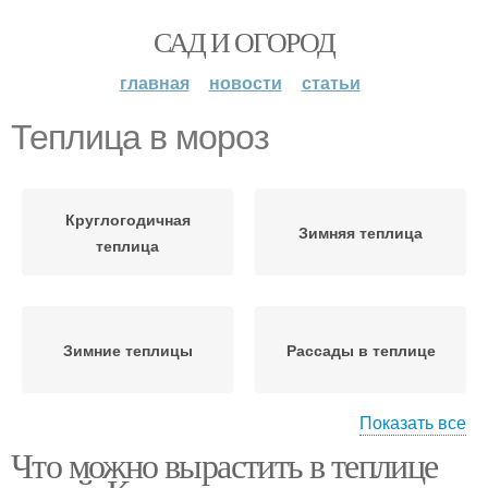
САД И ОГОРОД
главная
новости
статьи
Теплица в мороз
Круглогодичная
Зимняя теплица
теплица
Зимние теплицы
Рассады в теплице
Показать все
Что можно вырастить в теплице
Промышленная теплица
Теплицы с расчетами