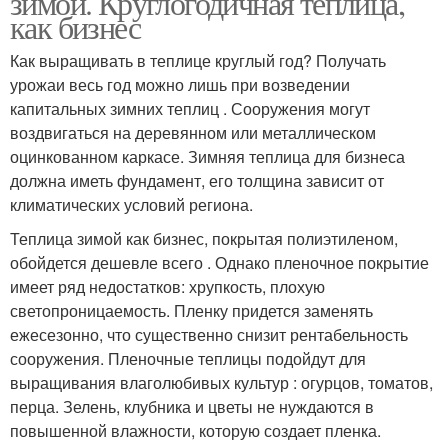
зимой. Круглогодичная теплица,
как бизнес
Как выращивать в теплице круглый год? Получать
урожаи весь год можно лишь при возведении
капитальных зимних теплиц . Сооружения могут
воздвигаться на деревянном или металлическом
оцинкованном каркасе. Зимняя теплица для бизнеса
должна иметь фундамент, его толщина зависит от
климатических условий региона.
Теплица зимой как бизнес, покрытая полиэтиленом,
обойдется дешевле всего . Однако пленочное покрытие
имеет ряд недостатков: хрупкость, плохую
светопроницаемость. Пленку придется заменять
ежесезонно, что существенно снизит рентабельность
сооружения. Пленочные теплицы подойдут для
выращивания влаголюбивых культур : огурцов, томатов,
перца. Зелень, клубника и цветы не нуждаются в
повышенной влажности, которую создает пленка.