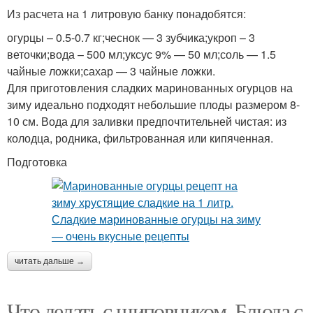
Из расчета на 1 литровую банку понадобятся:
огурцы – 0.5-0.7 кг;чеснок — 3 зубчика;укроп – 3
веточки;вода – 500 мл;уксус 9% — 50 мл;соль — 1.5
чайные ложки;сахар — 3 чайные ложки.
Для приготовления сладких маринованных огурцов на
зиму идеально подходят небольшие плоды размером 8-
10 см. Вода для заливки предпочтительней чистая: из
колодца, родника, фильтрованная или кипяченная.
Подготовка
читать дальше →
Что делать с шиповником. Блюда с