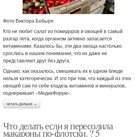
Фото Виктора Бобыря
Кто не любит салат из помидоров и овощей в самый
разгар лета, когда организм активно запасается
витаминами. Казалось бы, эти два овоща настолько
срослись в нашем понимании, что их даже не
представляют друг без друга.
Однако, как оказалось, смешивать их в одном блюде
нельзя категорически. И это при том, что каждый из этих
овощей сам по себе кладезь витаминов и минералов,
подчеркивает «МедикФорум».
читать дальше →
Что делать если я пересолила
макароны по-флотски. ? 5