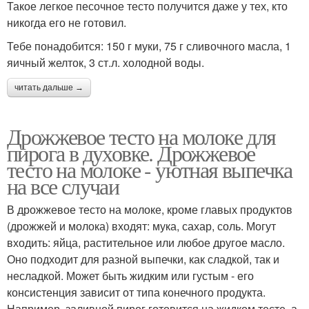
Такое легкое песочное тесто получится даже у тех, кто
никогда его не готовил.
Тебе понадобится: 150 г муки, 75 г сливочного масла, 1
яичный желток, 3 ст.л. холодной воды.
читать дальше →
Дрожжевое тесто на молоке для
пирога в духовке. Дрожжевое
тесто на молоке - уютная выпечка
на все случаи
В дрожжевое тесто на молоке, кроме главых продуктов
(дрожжей и молока) входят: мука, сахар, соль. Могут
входить: яйца, растительное или любое другое масло.
Оно подходит для разной выпечки, как сладкой, так и
несладкой. Может быть жидким или густым - его
консистенция зависит от типа конечного продукта.
Например, заливной пирог готовится на жидком тесте, а