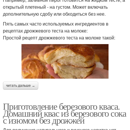
открытый плетеный - на густом. Может включать
дополнительную сдобу или обходиться без нее.
Пять самых часто используемых ингредиентов в
рецептах дрожжевого теста на молоке:
Простой рецепт дрожжевого теста на молоке такой:
читать дальше →
Приготовление березового кваса.
Домашний квас из березового сока
с изюмом без дрожжей
Для получения натурального и вкусного напитка нет