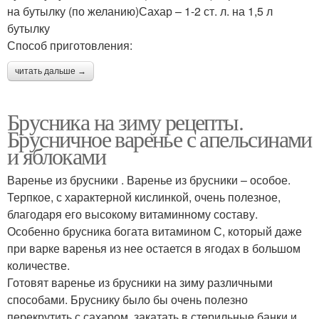
на бутылку (по желанию)Сахар – 1-2 ст. л. на 1,5 л
бутылку
Способ приготовления:
читать дальше →
Брусника на зиму рецепты.
Брусничное варенье с апельсинами
и яблоками
Варенье из брусники . Варенье из брусники – особое.
Терпкое, с характерной кислинкой, очень полезное,
благодаря его высокому витаминному составу.
Особенно брусника богата витамином С, который даже
при варке варенья из нее остается в ягодах в большом
количестве.
Готовят варенье из брусники на зиму различными
способами. Бруснику было бы очень полезно
перекрутить с сахаром, закатать в стерильные банки и