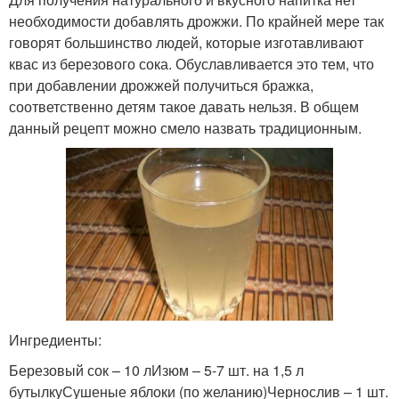
необходимости добавлять дрожжи. По крайней мере так
говорят большинство людей, которые изготавливают
квас из березового сока. Обуславливается это тем, что
при добавлении дрожжей получиться бражка,
соответственно детям такое давать нельзя. В общем
данный рецепт можно смело назвать традиционным.
Ингредиенты:
Березовый сок – 10 лИзюм – 5-7 шт. на 1,5 л
бутылкуСушеные яблоки (по желанию)Чернослив – 1 шт.