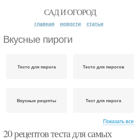
САД И ОГОРОД
главная
новости
статьи
Вкусные пироги
Тесто для пирога
Тесто для пирогов
Вкусные рецепты
Тест для пирога
Показать все
20 рецептов теста для самых
Тест для пирогов