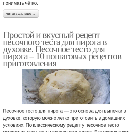
понимать чётко.
читать дальше →
Простой и вкусный рецепт
песочного теста для пирога в
духовке. Песочное тесто для
пирога – 10 пошаговых рецептов
приготовления
Песочное тесто для пирога — это основа для выпечки в
духовке, которую можно легко приготовить в домашних
условиях. По классическому рецепту песочное тесто
готовят из муки, яиц и сливочного масла. Его используют