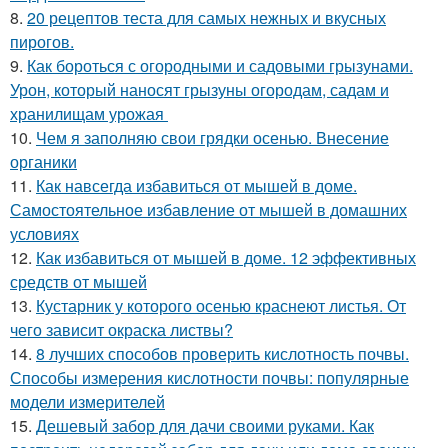
8.
20 рецептов теста для самых нежных и вкусных
пирогов.
9.
Как бороться с огородными и садовыми грызунами.
Урон, который наносят грызуны огородам, садам и
хранилищам урожая
10.
Чем я заполняю свои грядки осенью. Внесение
органики
11.
Как навсегда избавиться от мышей в доме.
Самостоятельное избавление от мышей в домашних
условиях
12.
Как избавиться от мышей в доме. 12 эффективных
средств от мышей
13.
Кустарник у которого осенью краснеют листья. От
чего зависит окраска листвы?
14.
8 лучших способов проверить кислотность почвы.
Способы измерения кислотности почвы: популярные
модели измерителей
15.
Дешевый забор для дачи своими руками. Как