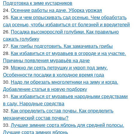
Подготовка к зиме кустарников
24.
Осенние работы на даче. Уборка урожая
25.
Как и чем опрыскивать сад осенью. Чем обработать
сад осенью, чтобы избавиться от болезней и вредителей
26.
Посадка высокорослой голубики. Как правильно
сажать голубику
27.
Как грибы подготовить. Как замачивать грибы
28.
Как избавиться от муравьев в огороде и на участке.
Причины появления муравьёв на даче
29.
Можно ли сеять петрушку и укроп под зиму.
Особенности посадки в холодное время года
30.
Надо ли обрезать многолетники на зиму и когда.
Добавление статьи в новую подборку
31.
Как избавиться от муравьев народными средствами
в саду. Народные средства
32.
Как определить состав почвы. Как определить
механический состав почвы?
33.
Лучшие зимние сорта яблонь для средней полосы.
Лучшие сорта зимних яблонь