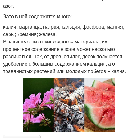
азот.
Зато в ней содержится много:
калия; марганца; натрия; кальция; фосфора; магния;
серы; кремния; железа.
В зависимости от «исходного» материала, их
процентное содержание в золе может несколько
различаться. Так, от дров, опилок, досок получается
удобрение с большим содержанием кальция, а от
травянистых растений или молодых побегов – калия.