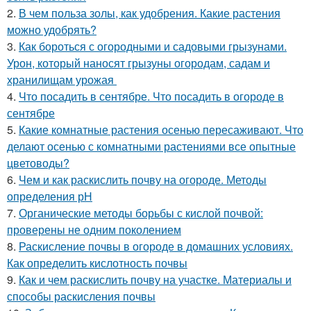
2.
В чем польза золы, как удобрения. Какие растения
можно удобрять?
3.
Как бороться с огородными и садовыми грызунами.
Урон, который наносят грызуны огородам, садам и
хранилищам урожая
4.
Что посадить в сентябре. Что посадить в огороде в
сентябре
5.
Какие комнатные растения осенью пересаживают. Что
делают осенью с комнатными растениями все опытные
цветоводы?
6.
Чем и как раскислить почву на огороде. Методы
определения рН
7.
Органические методы борьбы с кислой почвой:
проверены не одним поколением
8.
Раскисление почвы в огороде в домашних условиях.
Как определить кислотность почвы
9.
Как и чем раскислить почву на участке. Материалы и
способы раскисления почвы