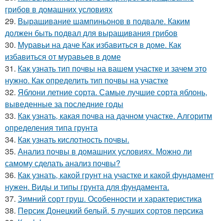
грибов в домашних условиях
29.
Выращивание шампиньонов в подвале. Каким
должен быть подвал для выращивания грибов
30.
Муравьи на даче Как избавиться в доме. Как
избавиться от муравьев в доме
31.
Как узнать тип почвы на вашем участке и зачем это
нужно. Как определить тип почвы на участке
32.
Яблони летние сорта. Самые лучшие сорта яблонь,
выведенные за последние годы
33.
Как узнать, какая почва на дачном участке. Алгоритм
определения типа грунта
34.
Как узнать кислотность почвы.
35.
Анализ почвы в домашних условиях. Можно ли
самому сделать анализ почвы?
36.
Как узнать, какой грунт на участке и какой фундамент
нужен. Виды и типы грунта для фундамента.
37.
Зимний сорт груш. Особенности и характеристика
38.
Персик Донецкий белый. 5 лучших сортов персика