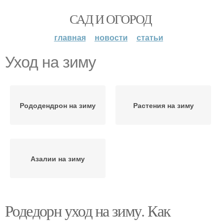
САД И ОГОРОД
главная
новости
статьи
Уход на зиму
Рододендрон на зиму
Растения на зиму
Азалии на зиму
Родедорн уход на зиму. Как