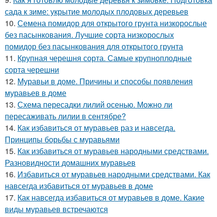
сада к зиме: укрытие молодых плодовых деревьев
10.
Семена помидор для открытого грунта низкорослые
без пасынкования. Лучшие сорта низкорослых
помидор без пасынкования для открытого грунта
11.
Крупная черешня сорта. Самые крупноплодные
сорта черешни
12.
Муравьи в доме. Причины и способы появления
муравьев в доме
13.
Схема пересадки лилий осенью. Можно ли
пересаживать лилии в сентябре?
14.
Как избавиться от муравьев раз и навсегда.
Принципы борьбы с муравьями
15.
Как избавиться от муравьев народными средствами.
Разновидности домашних муравьев
16.
Избавиться от муравьев народными средствами. Как
навсегда избавиться от муравьев в доме
17.
Как навсегда избавиться от муравьев в доме. Какие
виды муравьев встречаются