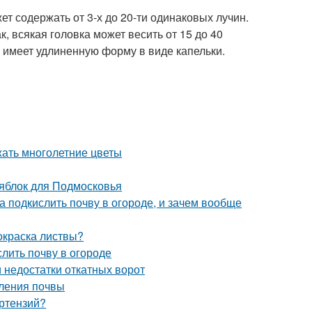
т содержать от 3-х до 20-ти одинаковых лучин.
, всякая головка может весить от 15 до 40
 имеет удлиненную форму в виде капельки.
жать многолетние цветы
 яблок для Подмосковья
а подкислить почву в огороде, и зачем вообще
 окраска листвы?
слить почву в огороде
 недостатки откатных ворот
сления почвы
ортензий?