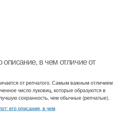
о описание, в чем отличие от
личается от репчатого. Самым важным отличием
иченное число луковиц, которые образуются в
 лучшую сохранность, чем обычные (репчатые).