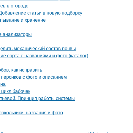
ьев в огороде
 Добавление статьи в новую подборку
апывание и хранение
ые анализаторы
делить механический состав почвы
ие сорта с названиями и фото (каталог)
бов, как исправить
 персиков с фото и описанием
она
 цикл бабочек
итьевой. Принцип работы системы
олокольчики: названия и фото