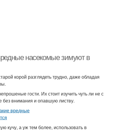
 вредные насекомые зимуют в
старой корой разглядеть трудно, даже обладая
ры.
епрошеные гости. Их стоит изучить чуть ли не с
те без внимания и опавшую листву.
ую кучу, а уж тем более, использовать в