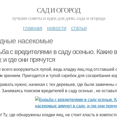
САД И ОГОРОД
лучшие советы и идеи для дачи, сада и огорода
главная
новости
статьи
дные насекомые
ьба с вредителями в саду осенью. Какие
, и где они прячутся
 всего вооружиться лупой, ведь кладку яиц под отставшей 
м зрением. Пригодится и тупой скребок для соскребания ко
ривать нужно, начиная с тех деревьев, где были замечены н
. Занимаясь поиском вредителей в саду осенью , не оставь
! Ту, где обнаружены кладки яиц, не стоит класть в компостн