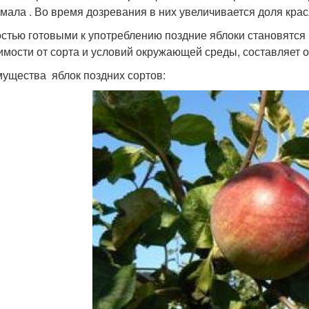
хмала . Во время дозревания в них увеличивается доля кра
стью готовыми к употреблению поздние яблоки становятся ч
имости от сорта и условий окружающей среды, составляет от
ущества яблок поздних сортов: