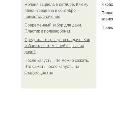
и кра
Яблоня зацвела в октябре. К чему
яблоня зацвела в сентябре —
Полно
приметы, значение
завис
Современный забор для дачи.
Преим
Пластик и поликарбонат
Средства от грызунов на даче. Как
избавиться от мышей и крыс на
даче?
После капусты, что можно сажать.
Что сажать после капусты на
следующий год