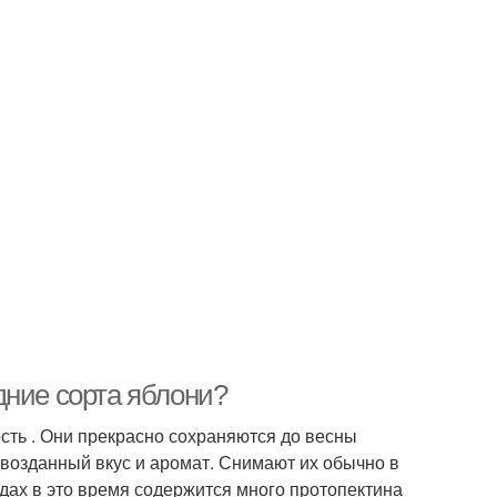
дние сорта яблони?
сть . Они прекрасно сохраняются до весны
ервозданный вкус и аромат. Снимают их обычно в
одах в это время содержится много протопектина