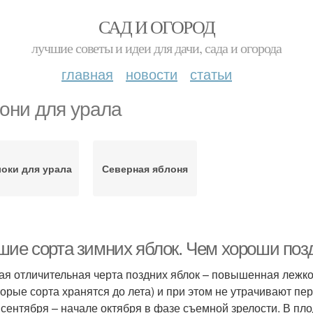
САД И ОГОРОД
лучшие советы и идеи для дачи, сада и огорода
главная
новости
статьи
они для урала
оки для урала
Северная яблоня
шие сорта зимних яблок. Чем хороши поз
ая отличительная черта поздних яблок – повышенная лежко
торые сорта хранятся до лета) и при этом не утрачивают п
 сентября – начале октября в фазе съемной зрелости. В пл