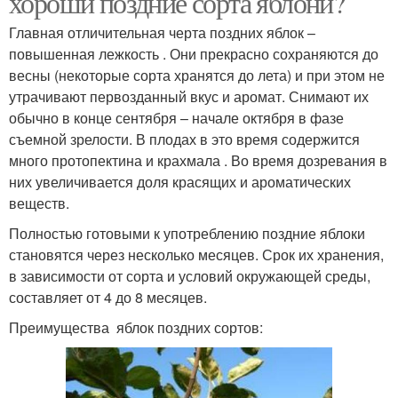
хороши поздние сорта яблони?
Главная отличительная черта поздних яблок –
повышенная лежкость . Они прекрасно сохраняются до
весны (некоторые сорта хранятся до лета) и при этом не
утрачивают первозданный вкус и аромат. Снимают их
обычно в конце сентября – начале октября в фазе
съемной зрелости. В плодах в это время содержится
много протопектина и крахмала . Во время дозревания в
них увеличивается доля красящих и ароматических
веществ.
Полностью готовыми к употреблению поздние яблоки
становятся через несколько месяцев. Срок их хранения,
в зависимости от сорта и условий окружающей среды,
составляет от 4 до 8 месяцев.
Преимущества яблок поздних сортов: