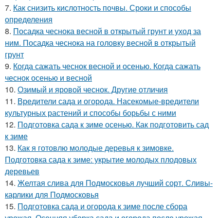
7.
Как снизить кислотность почвы. Сроки и способы
определения
8.
Посадка чеснока весной в открытый грунт и уход за
ним. Посадка чеснока на головку весной в открытый
грунт
9.
Когда сажать чеснок весной и осенью. Когда сажать
чеснок осенью и весной
10.
Озимый и яровой чеснок. Другие отличия
11.
Вредители сада и огорода. Насекомые-вредители
культурных растений и способы борьбы с ними
12.
Подготовка сада к зиме осенью. Как подготовить сад
к зиме
13.
Как я готовлю молодые деревья к зимовке.
Подготовка сада к зиме: укрытие молодых плодовых
деревьев
14.
Желтая слива для Подмосковья лучший сорт. Сливы-
карлики для Подмосковья
15.
Подготовка сада и огорода к зиме после сбора
урожая. Осенняя уборка сада и огорода после урожая