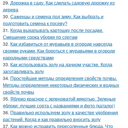
29.
Дорожка в саду. Как сделать садовую дорожку из
дерева
30.
Саженцы и семена под зиму. Как выбрать и
подготовить семена к посеву?
31.
Когда выкапывать картошку после посадки.
Смещение срока уборки по сортам
32.
Как избавиться от муравьев в огороде навсегда
своими руками. Как бороться с муравьями в огороде
народными средствами
33.
Как использовать золу на дачном участке. Когда
заготавливать золу
34.
Простейшие методы определения свойств почвы.
Методы определения некоторых физических и водных
свойств почвы
35.
Яблоко красное с зеленоватой мякотью. Зеленые
яблоки: лучшие сорта с названиями и фото (каталог)
36.
Правильно используем золу в качестве удобрения
растений. Когда и как правильно вносить золу
37.
Как можно исправить пересоленные блюда. Что