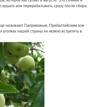
о кушать или перерабатывать сразу после сбора.
 еще называют Паприковым, Прибалтийским или
х уголках нашей страны их можно встретить в