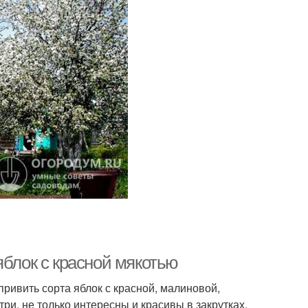
яблок с красной мякотью
привить сорта яблок с красной, малиновой,
ри, не только интересны и красивы в закрутках,