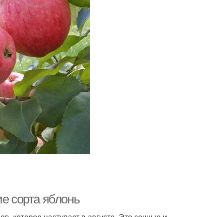
ие сорта яблонь
в, которое наступает в августе. Это сочные и