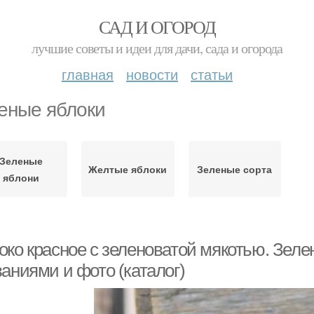
САД И ОГОРОД
лучшие советы и идеи для дачи, сада и огорода
главная
новости
статьи
еные яблоки
Зеленые
Желтые яблоки
Зеленые сорта
яблони
око красное с зеленоватой мякотью. Зеле
аниями и фото (каталог)