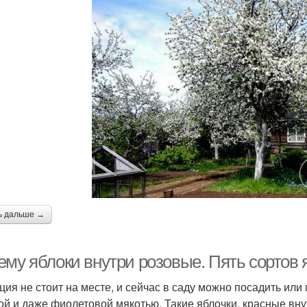
ь дальше →
ему яблоки внутри розовые. Пять сортов 
ция не стоит на месте, и сейчас в саду можно посадить или 
ой и даже фиолетовой мякотью. Такие яблочки, красные внут