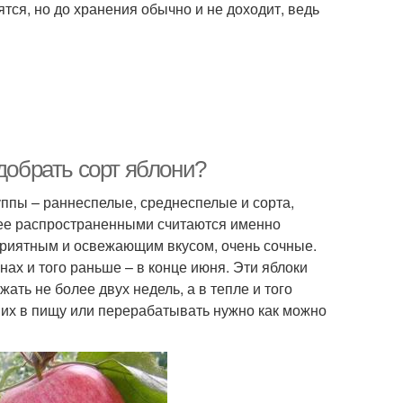
тся, но до хранения обычно и не доходит, ведь
добрать сорт яблони?
ппы – раннеспелые, среднеспелые и сорта,
лее распространенными считаются именно
приятным и освежающим вкусом, очень сочные.
ах и того раньше – в конце июня. Эти яблоки
ать не более двух недель, а в тепле и того
 их в пищу или перерабатывать нужно как можно