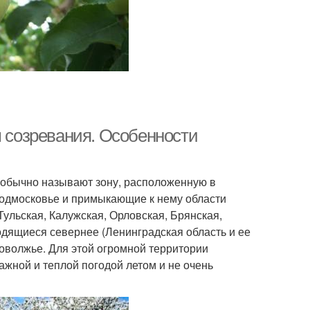
м созревания. Особенности
к обычно называют зону, расположенную в
Подмосковье и примыкающие к нему области
Тульская, Калужская, Орловская, Брянская,
одящиеся севернее (Ленинградская область и ее
оволжье. Для этой огромной территории
ажной и теплой погодой летом и не очень