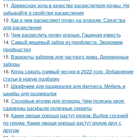
11.
Древесная зола в качестве раскислителя почвы. Не
забывайте о свойстве раскисления
12.
Как и чем раскисляют почву на огороде. Средства
для раскисления
13.
Чем раскислить почву осенью. Гашеная известь
14.
Самый дешевый забор из профлиста. Экономим
профнастил
15.
Варианты заборов для частного дома. Деревянные
заборы
16.
Когда сажать озимый чеснок в 2022 году. Добавление
статьи в новую подборку
17.
Шкафчики для раздевалок для фитнеса. Мебель и
шкафы для раздевалок
18.
Сосновые иголки для огорода. Чем полезна хвоя:
садоводы раскрыли полезные секреты
19.
Какие овощи хорошо растут рядом. Выбор соседей
по грядке. Какие овощи хорошо растут рядом друг с
другом