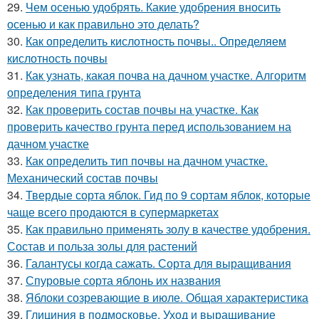
29.
Чем осенью удобрять. Какие удобрения вносить
осенью и как правильно это делать?
30.
Как определить кислотность почвы.. Определяем
кислотность почвы
31.
Как узнать, какая почва на дачном участке. Алгоритм
определения типа грунта
32.
Как проверить состав почвы на участке. Как
проверить качество грунта перед использованием на
дачном участке
33.
Как определить тип почвы на дачном участке.
Механический состав почвы
34.
Твердые сорта яблок. Гид по 9 сортам яблок, которые
чаще всего продаются в супермаркетах
35.
Как правильно применять золу в качестве удобрения.
Состав и польза золы для растений
36.
Галантусы когда сажать. Сорта для выращивания
37.
Спуровые сорта яблонь их названия
38.
Яблоки созревающие в июле. Общая характеристика
39.
Глициния в подмосковье. Уход и выращивание