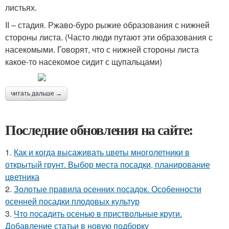
листьях.
II – стадия. Ржаво-буро рыжие образования с нижней
стороны листа. (Часто люди путают эти образования с
насекомыми. Говорят, что с нижней стороны листа
какое-то насекомое сидит с щупальцами)
читать дальше →
Последние обновления на сайте:
1.
Как и когда высаживать цветы многолетники в
открытый грунт. Выбор места посадки, планирование
цветника
2.
Золотые правила осенних посадок. Особенности
осенней посадки плодовых культур
3.
Что посадить осенью в приствольные круги.
Добавление статьи в новую подборку