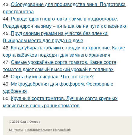
43.
Оборудование для производства вина. Подготовка
пространства
44.
Рододендрон подготовка к зиме в подмосковье.
Рододендрон на зиму – пять шагов на пути к спасению
45.
Пруд своими руками на участке без пленки.
Выбираем место для пруда на даче
46.
Когда убирать кабачки с грядки на хранение. Какие
сорта кабачков подходят для зимнего хранения
47.
Самые урожайные сорта томатов. Какие сорта
томатов дают самый высокий урожай в теплицах
48.
Сорта бузина черная. Что это такое?
49.
Микроудобрения для фосфором. Фосфорные
удобрения
50.
Крупные сорта томатов. Лучшие сорта крупных
мясистых и очень ранних томатов
© 2026 Сад и Огород
Контакты
Пользовательское соглашение