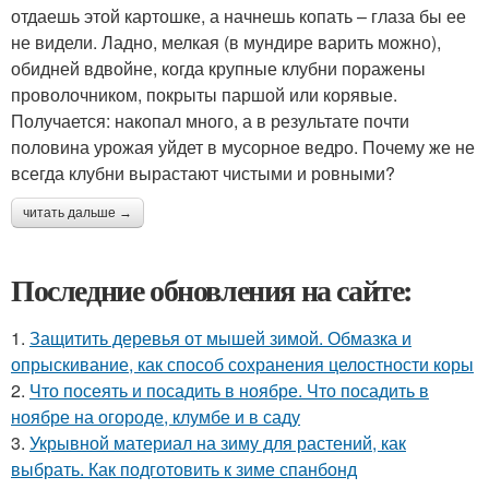
отдаешь этой картошке, а начнешь копать – глаза бы ее
не видели. Ладно, мелкая (в мундире варить можно),
обидней вдвойне, когда крупные клубни поражены
проволочником, покрыты паршой или корявые.
Получается: накопал много, а в результате почти
половина урожая уйдет в мусорное ведро. Почему же не
всегда клубни вырастают чистыми и ровными?
читать дальше →
Последние обновления на сайте:
1.
Защитить деревья от мышей зимой. Обмазка и
опрыскивание, как способ сохранения целостности коры
2.
Что посеять и посадить в ноябре. Что посадить в
ноябре на огороде, клумбе и в саду
3.
Укрывной материал на зиму для растений, как
выбрать. Как подготовить к зиме спанбонд