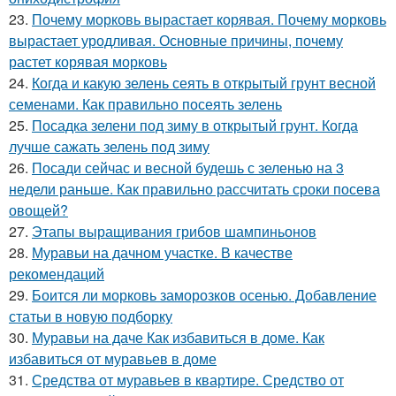
23.
Почему морковь вырастает корявая. Почему морковь
вырастает уродливая. Основные причины, почему
растет корявая морковь
24.
Когда и какую зелень сеять в открытый грунт весной
семенами. Как правильно посеять зелень
25.
Посадка зелени под зиму в открытый грунт. Когда
лучше сажать зелень под зиму
26.
Посади сейчас и весной будешь с зеленью на 3
недели раньше. Как правильно рассчитать сроки посева
овощей?
27.
Этапы выращивания грибов шампиньонов
28.
Муравьи на дачном участке. В качестве
рекомендаций
29.
Боится ли морковь заморозков осенью. Добавление
статьи в новую подборку
30.
Муравьи на даче Как избавиться в доме. Как
избавиться от муравьев в доме
31.
Средства от муравьев в квартире. Средство от