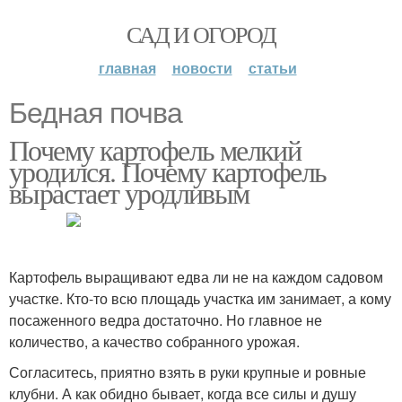
САД И ОГОРОД
главная
новости
статьи
Бедная почва
Почему картофель мелкий
уродился. Почему картофель
вырастает уродливым
Картофель выращивают едва ли не на каждом садовом
участке. Кто-то всю площадь участка им занимает, а кому
посаженного ведра достаточно. Но главное не
количество, а качество собранного урожая.
Согласитесь, приятно взять в руки крупные и ровные
клубни. А как обидно бывает, когда все силы и душу