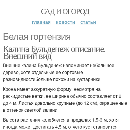
САД И ОГОРОД
главная
новости
статьи
Белая гортензия
Калина Бульденеж описание.
Внешний вид
Внешне калина Бульденеж напоминает небольшое
дерево, хотя отдельные ее сортовые
разновидностибольше похожи на кустарники.
Крона имеет аккуратную форму, несмотря на
раскидистые ветки, ее ширина обычно составляет от 2
до 4 м. Листья довольно крупные (до 12 см), окрашенные
в оттенок светлой зелени.
Высота растения колеблется в пределах 1,5-3 м, хотя
иногда может достигать 4,5 м, отчего куст становится