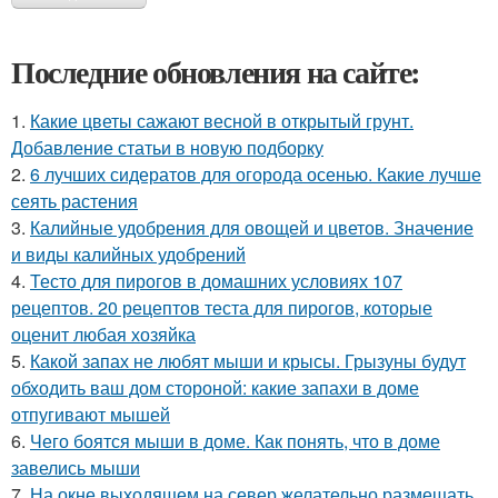
Последние обновления на сайте:
1.
Какие цветы сажают весной в открытый грунт.
Добавление статьи в новую подборку
2.
6 лучших сидератов для огорода осенью. Какие лучше
сеять растения
3.
Калийные удобрения для овощей и цветов. Значение
и виды калийных удобрений
4.
Тесто для пирогов в домашних условиях 107
рецептов. 20 рецептов теста для пирогов, которые
оценит любая хозяйка
5.
Какой запах не любят мыши и крысы. Грызуны будут
обходить ваш дом стороной: какие запахи в доме
отпугивают мышей
6.
Чего боятся мыши в доме. Как понять, что в доме
завелись мыши
7.
На окне выходящем на север желательно размещать