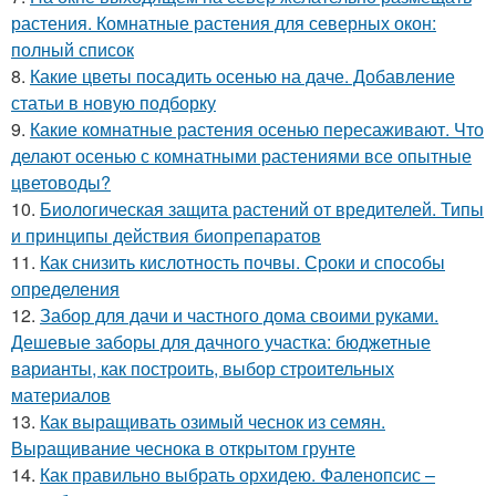
растения. Комнатные растения для северных окон:
полный список
8.
Какие цветы посадить осенью на даче. Добавление
статьи в новую подборку
9.
Какие комнатные растения осенью пересаживают. Что
делают осенью с комнатными растениями все опытные
цветоводы?
10.
Биологическая защита растений от вредителей. Типы
и принципы действия биопрепаратов
11.
Как снизить кислотность почвы. Сроки и способы
определения
12.
Забор для дачи и частного дома своими руками.
Дешевые заборы для дачного участка: бюджетные
варианты, как построить, выбор строительных
материалов
13.
Как выращивать озимый чеснок из семян.
Выращивание чеснока в открытом грунте
14.
Как правильно выбрать орхидею. Фаленопсис –