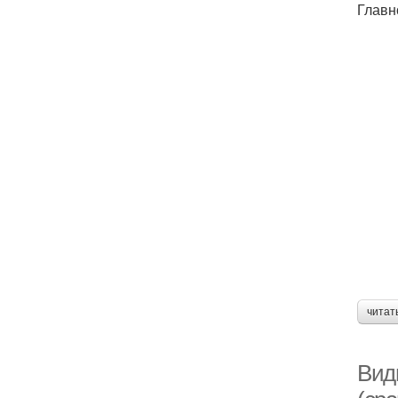
Главн
читат
Вид