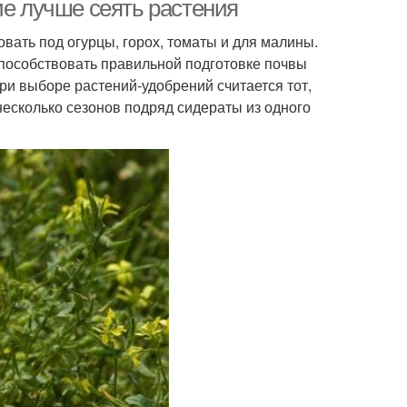
ие лучше сеять растения
вать под огурцы, горох, томаты и для малины.
способствовать правильной подготовке почвы
и выборе растений-удобрений считается тот,
 несколько сезонов подряд сидераты из одного