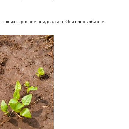
к как их строение неидеально. Они очень cбитые