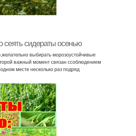
о сеять сидераты осенью
о,желательно выбирать морозоустойчивые
Второй важный момент связан ссоблюдением
одном месте несколько раз подряд