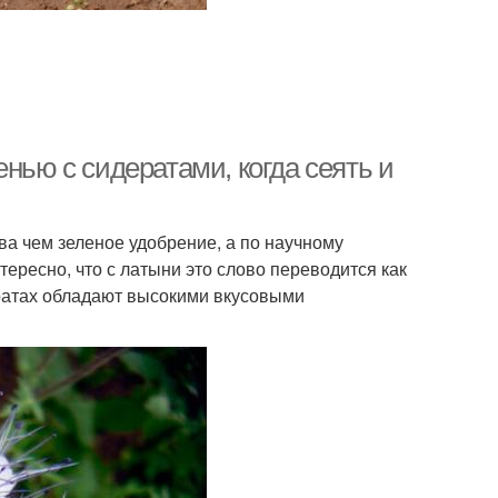
нью с сидератами, когда сеять и
ва чем зеленое удобрение, а по научному
ересно, что с латыни это слово переводится как
ратах обладают высокими вкусовыми