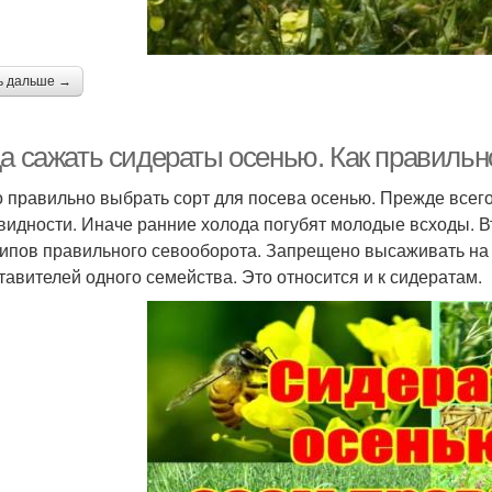
ь дальше →
да сажать сидераты осенью. Как правильн
 правильно выбрать сорт для посева осенью. Прежде всег
видности. Иначе ранние холода погубят молодые всходы. 
ипов правильного севооборота. Запрещено высаживать на 
тавителей одного семейства. Это относится и к сидератам.