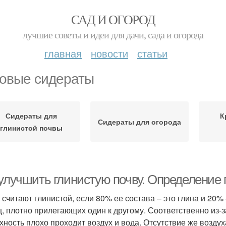
САД И ОГОРОД
лучшие советы и идеи для дачи, сада и огорода
главная
новости
статьи
овые сидераты
Сидераты для
К
Сидераты для огорода
глинистой почвы
 улучшить глинистую почву. Определение 
 считают глинистой, если 80% ее состава – это глина и 20% –
ц, плотно прилегающих один к другому. Соответственно из-з
хность плохо проходит воздух и вода. Отсутствие же возду