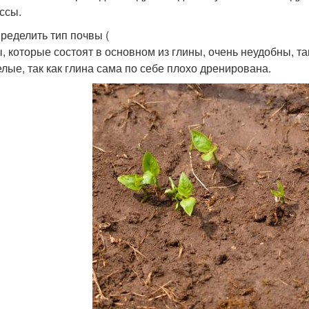
ссы.
пределить тип почвы (
, которые состоят в основном из глины, очень неудобны, та
елые, так как глина сама по себе плохо дренирована.