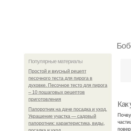
Боб
Популярные материалы
Простой и вкусный рецепт
песочного теста для пирога в
духовке. Песочное тесто для пирога
– 10 пошаговых рецептов
приготовления
Как
Папоротник на даче посадка и уход.
Почву
Украшение участка — садовый
части
папоротник: характеристика, виды,
повер
посадка и уход