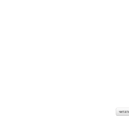
читат