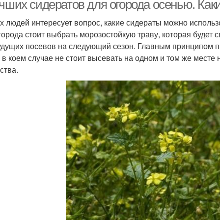
учших сидератов для огорода осенью. Как
х людей интересует вопрос, какие сидераты можно использо
города стоит выбрать морозостойкую траву, которая будет 
удущих посевов на следующий сезон. Главным принципом пр
и в коем случае не стоит высевать на одном и том же месте
ства.