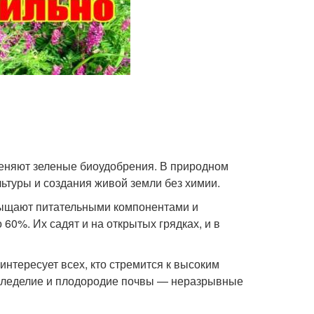
еняют зеленые биоудобрения. В природном
туры и создания живой земли без химии.
сыщают питательными компонентами и
60%. Их садят и на открытых грядках, и в
интересует всех, кто стремится к высоким
емледелие и плодородие почвы — неразрывные