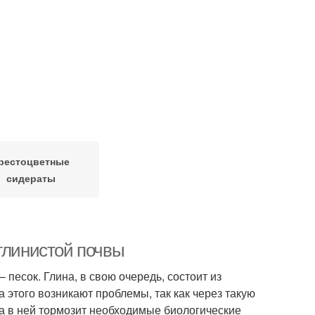
рестоцветные
сидераты
глинистой почвы
 песок. Глина, в свою очередь, состоит из
а этого возникают проблемы, так как через такую
ха в ней тормозит необходимые биологические