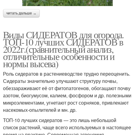
читать дальше →
Виды СИДЕРАТОВ для огорода.
ТОП-10 лучших СИДЕРАТОВ в
2022г.(сравнительный анализ,
отличительные особенности и
нормы высева)
Роль сидератов в растениеводстве трудно переоценить.
Сидераты значительно улучшают структуру почвы,
обеззараживают её от фитопатогенов, обогащают почву
азотом, биогумусом, калием, фосфором и др. полезными
микроэлементами, угнетают рост сорняков, привлекают
насекомых-опылителей и мн. др.
ТОП-10 лучших сидератов — это лишь небольшой
список растений, чаще всего используемых в настоящее
время на практике. Современная агрономия