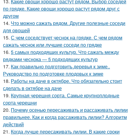
13.
Какие овощи хорошо растут рядом. Выбор соседей
по грядке. Какие овощи хорошо растут рядом друг с
другом
14.
Что можно сажать рядом. Другие полезные соседи
для овощей
15.
С чем соседствует чеснок на грядке. С чем рядом
сажать чеснок или лучшие соседи по грядке
16.
5 самых подходящих культур. Что сажать между
рядками чеснока — 5 подходящих культур
17.
Как правильно подготовить деревья к зиме..
Руководство по подготовке плодовых к зиме
18.
Работы на даче в октябре. Что обязательно стоит
сделать в октябре на даче
19.
Крупная черешня сорта. Самые крупноплодные
сорта черешни
20.
Почему осенью пересаживать и рассаживать лилии
правильнее. Как и когда рассаживать лилии? Алгоритм
действий
21.
Когда лучше пересаживать лилии. В какие сроки