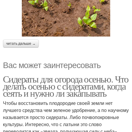
читать дальше →
Вас может заинтересовать
Сидераты для огорода осенью. Что
делать осенью с сидератами, когда
сеять и нужно ли закапывать
Чтобы восстановить плодородие своей земли нет
лучшего средства чем зеленое удобрение, а по научному
называется просто сидераты. Либо почвопокровные
культуры. Интересно, что с латыни это слово
переводится как «звезда, получающая силу с неба».