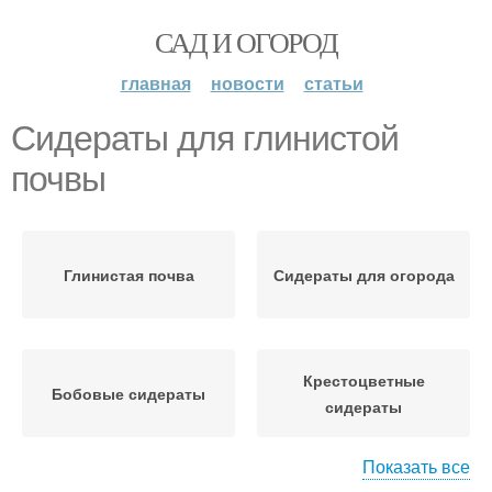
САД И ОГОРОД
главная
новости
статьи
Сидераты для глинистой
почвы
Глинистая почва
Сидераты для огорода
Крестоцветные
Бобовые сидераты
сидераты
Показать все