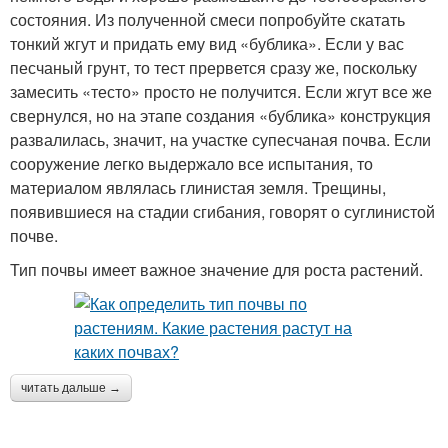
состояния. Из полученной смеси попробуйте скатать
тонкий жгут и придать ему вид «бублика». Если у вас
песчаный грунт, то тест прервется сразу же, поскольку
замесить «тесто» просто не получится. Если жгут все же
свернулся, но на этапе создания «бублика» конструкция
развалилась, значит, на участке супесчаная почва. Если
сооружение легко выдержало все испытания, то
материалом являлась глинистая земля. Трещины,
появившиеся на стадии сгибания, говорят о суглинистой
почве.
Тип почвы имеет важное значение для роста растений.
читать дальше →