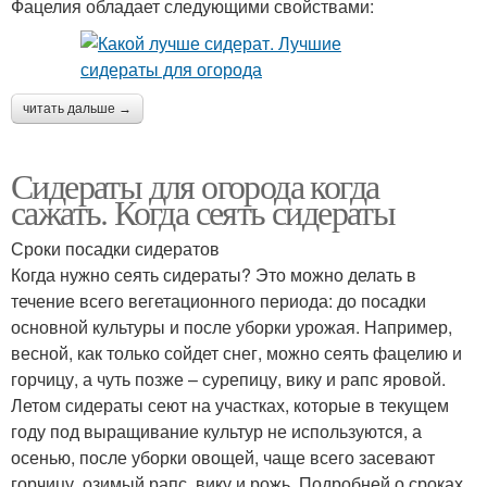
Фацелия обладает следующими свойствами:
читать дальше →
Сидераты для огорода когда
сажать. Когда сеять сидераты
Сроки посадки сидератов
Когда нужно сеять сидераты? Это можно делать в
течение всего вегетационного периода: до посадки
основной культуры и после уборки урожая. Например,
весной, как только сойдет снег, можно сеять фацелию и
горчицу, а чуть позже – сурепицу, вику и рапс яровой.
Летом сидераты сеют на участках, которые в текущем
году под выращивание культур не используются, а
осенью, после уборки овощей, чаще всего засевают
горчицу, озимый рапс, вику и рожь. Подробней о сроках