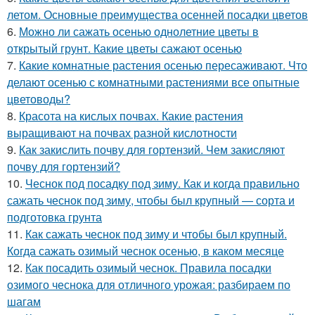
летом. Основные преимущества осенней посадки цветов
6.
Можно ли сажать осенью однолетние цветы в
открытый грунт. Какие цветы сажают осенью
7.
Какие комнатные растения осенью пересаживают. Что
делают осенью с комнатными растениями все опытные
цветоводы?
8.
Красота на кислых почвах. Какие растения
выращивают на почвах разной кислотности
9.
Как закислить почву для гортензий. Чем закисляют
почву для гортензий?
10.
Чеснок под посадку под зиму. Как и когда правильно
сажать чеснок под зиму, чтобы был крупный — сорта и
подготовка грунта
11.
Как сажать чеснок под зиму и чтобы был крупный.
Когда сажать озимый чеснок осенью, в каком месяце
12.
Как посадить озимый чеснок. Правила посадки
озимого чеснока для отличного урожая: разбираем по
шагам