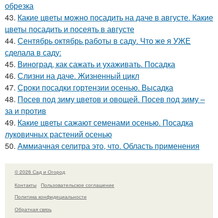
обрезка
43.
Какие цветы можно посадить на даче в августе. Какие
цветы посадить и посеять в августе
44.
Сентябрь октябрь работы в саду. Что же я УЖЕ
сделала в саду:
45.
Виноград, как сажать и ухаживать. Посадка
46.
Слизни на даче. Жизненный цикл
47.
Сроки посадки гортензии осенью. Высадка
48.
Посев под зиму цветов и овощей. Посев под зиму –
за и против
49.
Какие цветы сажают семенами осенью. Посадка
луковичных растений осенью
50.
Аммиачная селитра это, что. Область применения
© 2026 Сад и Огород
Контакты
Пользовательское соглашение
Политика конфидециальности
Обратная связь