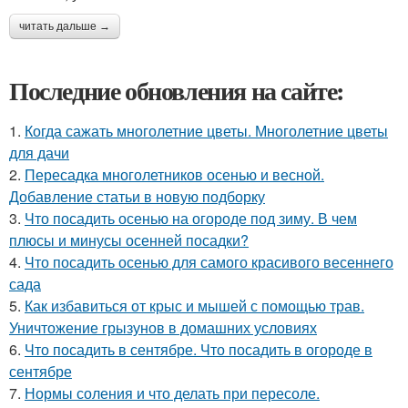
читать дальше →
Последние обновления на сайте:
1.
Когда сажать многолетние цветы. Многолетние цветы
для дачи
2.
Пересадка многолетников осенью и весной.
Добавление статьи в новую подборку
3.
Что посадить осенью на огороде под зиму. В чем
плюсы и минусы осенней посадки?
4.
Что посадить осенью для самого красивого весеннего
сада
5.
Как избавиться от крыс и мышей с помощью трав.
Уничтожение грызунов в домашних условиях
6.
Что посадить в сентябре. Что посадить в огороде в
сентябре
7.
Нормы соления и что делать при пересоле.