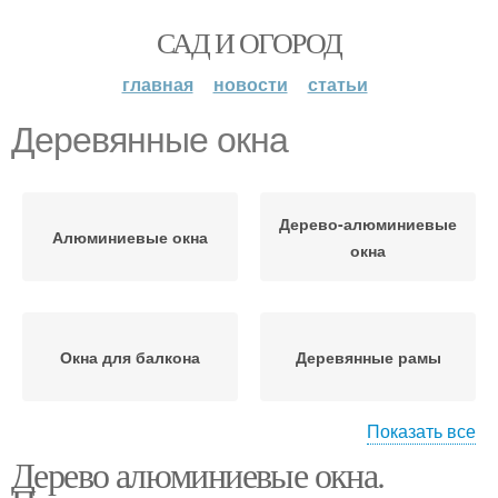
САД И ОГОРОД
главная
новости
статьи
Деревянные окна
Дерево-алюминиевые
Алюминиевые окна
окна
Окна для балкона
Деревянные рамы
Показать все
Дерево алюминиевые окна.
Рам для окон
Окна на балкон