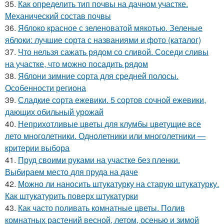
35.
Как определить тип почвы на дачном участке.
Механический состав почвы
36.
Яблоко красное с зеленоватой мякотью. Зеленые
яблоки: лучшие сорта с названиями и фото (каталог)
37.
Что нельзя сажать рядом со сливой. Соседи сливы
на участке, что можно посадить рядом
38.
Яблони зимние сорта для средней полосы.
Особенности региона
39.
Сладкие сорта ежевики. 5 сортов сочной ежевики,
дающих обильный урожай
40.
Неприхотливые цветы для клумбы цветущие все
лето многолетники. Однолетники или многолетники —
критерии выбора
41.
Пруд своими руками на участке без пленки.
Выбираем место для пруда на даче
42.
Можно ли наносить штукатурку на старую штукатурку.
Как штукатурить поверх штукатурки
43.
Как часто поливать комнатные цветы. Полив
комнатных растений весной, летом, осенью и зимой