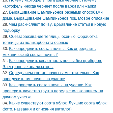
картофель иногда чернеет после варки или жарки
27.
Выращивание шампиньонов разными способами
дома. Выращивание шампиньонов пошаговое описание
28.
Чем раскисляют почву. Добавление статьи в новую
подборку
29.
Обеззараживание теплицы осенью. Обработка
теплицы из поликарбоната осенью
30.
Как определить состав почвы. Как определить
механический состав почвы?
31.
Как определить кислотность почвы без приборов.
Электронные анализаторы
32.
Определяем состав почвы самостоятельно. Как
определить тип почвы на участке
33.
Как проверить состав почвы на участке. Как
проверить качество грунта перед использованием на
дачном участке
34.
Какие существуют сорта яблок. Лучшие сорта яблок:
фото, названия и описания (каталог)