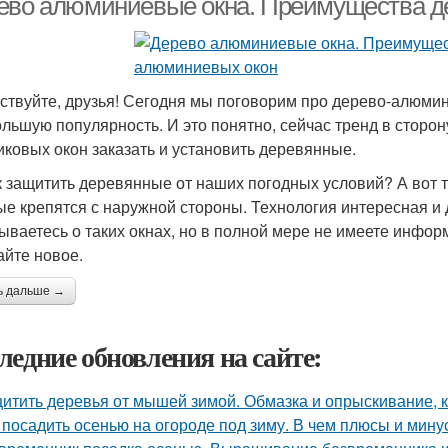
ево алюминиевые окна. Преимущества д
ствуйте, друзья! Сегодня мы поговорим про дерево-алюми
ольшую популярность. И это понятно, сейчас тренд в сторон
иковых окон заказать и установить деревянные.
к защитить деревянные от наших погодных условий? А вот 
ые крепятся с наружной стороны. Технология интересная и
ываетесь о таких окнах, но в полной мере не имеете информа
айте новое.
ь дальше →
ледние обновления на сайте:
итить деревья от мышей зимой. Обмазка и опрыскивание, к
 посадить осенью на огороде под зиму. В чем плюсы и мин