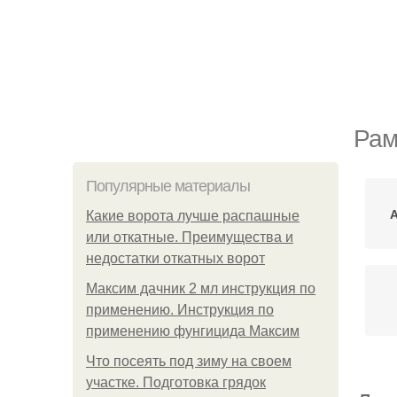
Рам
Популярные материалы
Какие ворота лучше распашные
или откатные. Преимущества и
недостатки откатных ворот
Максим дачник 2 мл инструкция по
применению. Инструкция по
применению фунгицида Максим
Что посеять под зиму на своем
участке. Подготовка грядок