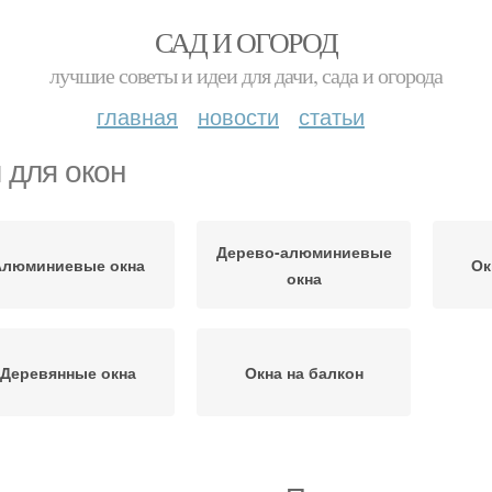
САД И ОГОРОД
лучшие советы и идеи для дачи, сада и огорода
главная
новости
статьи
 для окон
Дерево-алюминиевые
Алюминиевые окна
Ок
окна
Деревянные окна
Окна на балкон