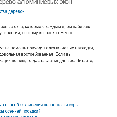
ерево-алюминиевых окон
ниевые окна, которые с каждым днем набирают
у экологии, поэтому все хотят вместо
тут на помощь приходят алюминиевые накладки,
 довольная востребованная. Если вы
ции по ним, тогда эта статья для вас. Читайте,
ак способ сохранения целостности коры
усы осенней посадки?