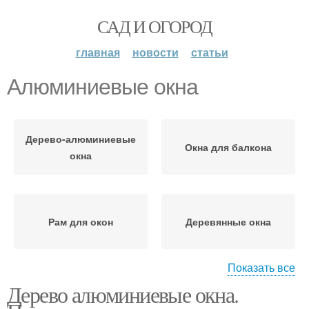
САД И ОГОРОД
главная
новости
статьи
Алюминиевые окна
Дерево-алюминиевые
Окна для балкона
окна
Рам для окон
Деревянные окна
Показать все
Дерево алюминиевые окна.
Окна на балкон