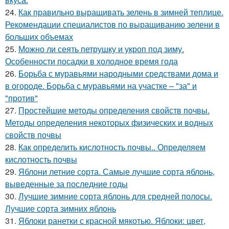
24.
Как правильно выращивать зелень в зимней теплице.
Рекомендации специалистов по выращиванию зелени в
больших объемах
25.
Можно ли сеять петрушку и укроп под зиму.
Особенности посадки в холодное время года
26.
Борьба с муравьями народными средствами дома и
в огороде. Борьба с муравьями на участке – "за" и
"против"
27.
Простейшие методы определения свойств почвы.
Методы определения некоторых физических и водных
свойств почвы
28.
Как определить кислотность почвы.. Определяем
кислотность почвы
29.
Яблони летние сорта. Самые лучшие сорта яблонь,
выведенные за последние годы
30.
Лучшие зимние сорта яблонь для средней полосы.
Лучшие сорта зимних яблонь
31.
Яблоки ранетки с красной мякотью. Яблоки: цвет,