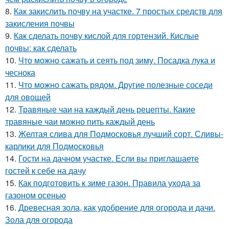
8.
Как закислить почву на участке. 7 простых средств для
закисления почвы
9.
Как сделать почву кислой для гортензий. Кислые
почвы: как сделать
10.
Что можно сажать и сеять под зиму. Посадка лука и
чеснока
11.
Что можно сажать рядом. Другие полезные соседи
для овощей
12.
Травяные чаи на каждый день рецепты. Какие
травяные чаи можно пить каждый день
13.
Желтая слива для Подмосковья лучший сорт. Сливы-
карлики для Подмосковья
14.
Гости на дачном участке. Если вы приглашаете
гостей к себе на дачу
15.
Как подготовить к зиме газон. Правила ухода за
газоном осенью
16.
Древесная зола, как удобрение для огорода и дачи.
Зола для огорода