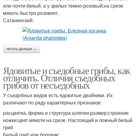
или почти белый, а у зрелых темно-розовый;на срезе
мякоть быстро розовеет.
Сатанинский:
читать дальше →
Ядовитые и съедобные грибы, как
отличить. Отличия съедобных
грибов от несъедобных
У съедобных видов есть ядовитые двойники. Их
различают по ряду характерных признаков:
расцветка, форма и структура шляпки;размер;строение
ножки;цвет мякоти на срезе. Настоящий и ложный белый
гриб
Белый гриб или боровик: