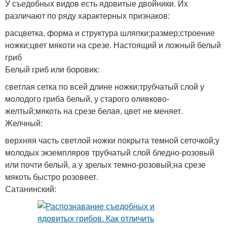
У съедобных видов есть ядовитые двойники. Их
различают по ряду характерных признаков:
расцветка, форма и структура шляпки;размер;строение
ножки;цвет мякоти на срезе. Настоящий и ложный белый
гриб
Белый гриб или боровик:
светлая сетка по всей длине ножки;трубчатый слой у
молодого гриба белый, у старого оливково-
желтый;мякоть на срезе белая, цвет не меняет.
Желчный:
верхняя часть светлой ножки покрыта темной сеточкой;у
молодых экземпляров трубчатый слой бледно-розовый
или почти белый, а у зрелых темно-розовый;на срезе
мякоть быстро розовеет.
Сатанинский: