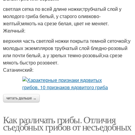
светлая сетка по всей длине ножки;трубчатый слой у
молодого гриба белый, у старого оливково-
желтый;мякоть на срезе белая, цвет не меняет.
Желчный:
верхняя часть светлой ножки покрыта темной сеточкой;у
молодых экземпляров трубчатый слой бледно-розовый
или почти белый, а у зрелых темно-розовый;на срезе
мякоть быстро розовеет.
Сатанинский:
читать дальше →
Как различать грибы. Отличия
съедобных грибов от несъедобных