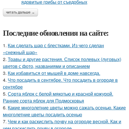
читать дальше →
Последние обновления на сайте:
1.
Как сделать шар с блестками. Из чего сделан
«снежный шар»
2.
Травы и другие растения. Список полевых (луговых)
цветов с фото, названиями и описанием
3.
Как избавиться от мышей в доме навсегда.
4.
Что посадить в сентябре. Что посадить в огороде в
сентябре
5.
Сорта яблок с белой мякотью и красной кожурой.
Ранние сорта яблок для Подмосковья
6.
Какие многолетние цветы можно сажать осенью. Какие
многолетние цветы посадить осенью
7.
Чем и как раскислить почву на огороде весной. Как и
чем раскислить почву в огороде