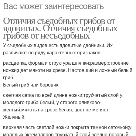
Вас может заинтересовать
Отличия съедобных грибов от
ядовитых. Отличия съедобных
грибов от несъедобных
У съедобных видов есть ядовитые двойники. Их
различают по ряду характерных признаков:
расцветка, форма и структура шляпки;размер;строение
ножки;цвет мякоти на срезе. Настоящий и ложный белый
гриб
Белый гриб или боровик:
светлая сетка по всей длине ножки;трубчатый слой у
молодого гриба белый, у старого оливково-
желтый;мякоть на срезе белая, цвет не меняет.
Желчный:
верхняя часть светлой ножки покрыта темной сеточкой;у
молодых экземпляров трубчатый слой бледно-розовый