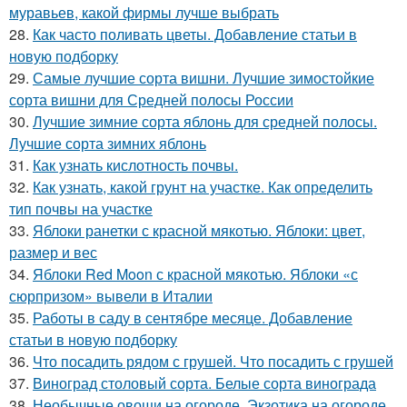
муравьев, какой фирмы лучше выбрать
28.
Как часто поливать цветы. Добавление статьи в
новую подборку
29.
Самые лучшие сорта вишни. Лучшие зимостойкие
сорта вишни для Средней полосы России
30.
Лучшие зимние сорта яблонь для средней полосы.
Лучшие сорта зимних яблонь
31.
Как узнать кислотность почвы.
32.
Как узнать, какой грунт на участке. Как определить
тип почвы на участке
33.
Яблоки ранетки с красной мякотью. Яблоки: цвет,
размер и вес
34.
Яблоки Red Moon с красной мякотью. Яблоки «с
сюрпризом» вывели в Италии
35.
Работы в саду в сентябре месяце. Добавление
статьи в новую подборку
36.
Что посадить рядом с грушей. Что посадить с грушей
37.
Виноград столовый сорта. Белые сорта винограда
38.
Необычные овощи на огороде. Экзотика на огороде