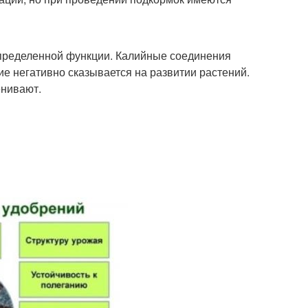
 определенной функции. Калийные соединения
ие негативно сказывается на развитии растений.
енивают.