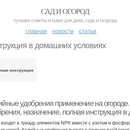
САД И ОГОРОД
лучшие советы и идеи для дачи, сада и огорода
главная
новости
статьи
трукция в домашних условиях
лная инструкция
ийные удобрения применение на огороде. 
брения, назначение, полная инструкция 
 входит в триаду элементов NPK вместе с азотом и фосфор
 высокой. Калийные удобрения вносят в течение всей веге