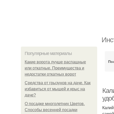
Инс
Популярные материалы
По
Какие ворота лучше распашные
или откатные. Преимущества и
недостатки откатных ворот
Средства от грызунов на даче. Как
избавиться от мышей и крыс на
Кал
даче?
удо
О посадке многолетних Цветов.
Калий
Способы весенней посадки
самой