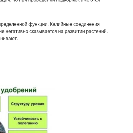
 определенной функции. Калийные соединения
ие негативно сказывается на развитии растений.
енивают.