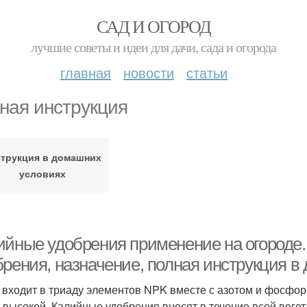
САД И ОГОРОД
лучшие советы и идеи для дачи, сада и огорода
главная
новости
статьи
ная инструкция
трукция в домашних
условиях
ийные удобрения применение на огороде. 
брения, назначение, полная инструкция 
 входит в триаду элементов NPK вместе с азотом и фосфор
 высокой. Калийные удобрения вносят в течение всей веге