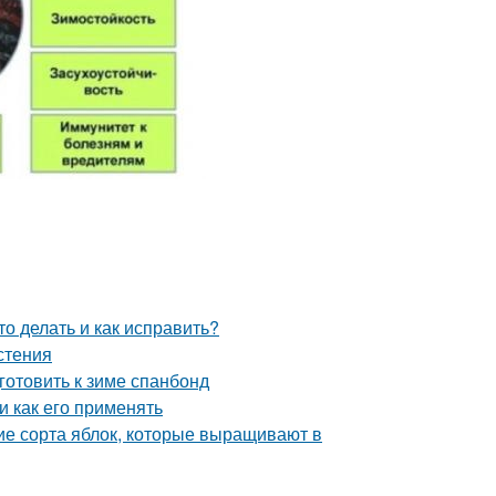
о делать и как исправить?
стения
готовить к зиме спанбонд
и как его применять
ие сорта яблок, которые выращивают в