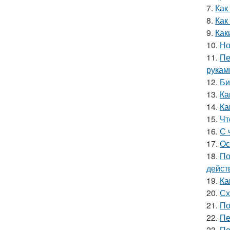
7.
Как
8.
Как
9.
Как
10.
Но
11.
Пе
рукам
12.
Би
13.
Ка
14.
Ка
15.
Чт
16.
С 
17.
Ос
18.
По
дейст
19.
Ка
20.
Сх
21.
По
22.
Пе
23.
По