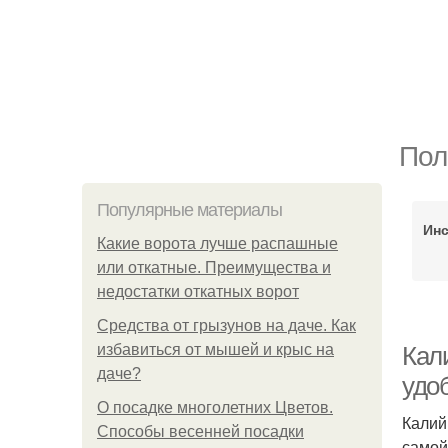
Пол
Популярные материалы
Инс
Какие ворота лучше распашные
или откатные. Преимущества и
недостатки откатных ворот
Средства от грызунов на даче. Как
избавиться от мышей и крыс на
Кал
даче?
удо
О посадке многолетних Цветов.
Калий
Способы весенней посадки
самой