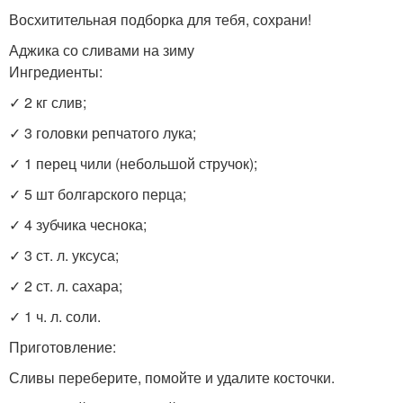
Восхитительная подборка для тебя, сохрани!
Аджика со сливами на зиму
Ингредиенты:
✓ 2 кг слив;
✓ 3 головки репчатого лука;
✓ 1 перец чили (небольшой стручок);
✓ 5 шт болгарского перца;
✓ 4 зубчика чеснока;
✓ 3 ст. л. уксуса;
✓ 2 ст. л. сахара;
✓ 1 ч. л. соли.
Приготовление:
Сливы переберите, помойте и удалите косточки.