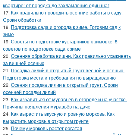
квартире: от порядка до захламления один шаг
17.
Как правильно проводить осенние работы в саду.
Сроки обработки
18.
Подготовка сада и огорода к зиме. Готовим сад к
зиме
19.
Советы по подготовке кустарников к зимовке. 8
советов по подготовке сада к зиме
20.
Осенняя обработка вишни. Как правильно ухаживать
за вишней осенью
21.
Посадка лилий в открытый грунт весной и осенью.
Подготовка места и требования по выращиванию
22.
Осеняя посадка лилии в открытый грунт. Сроки
осенней посадки лилий
23.
Как избавиться от муравьев в огороде и на участке.
Причины появления муравьёв на даче
24.
Как вырастить вкусную и ровную морковь. Как
вырастить морковь в открытом грунте
25.
Почему морковь растет рогатая