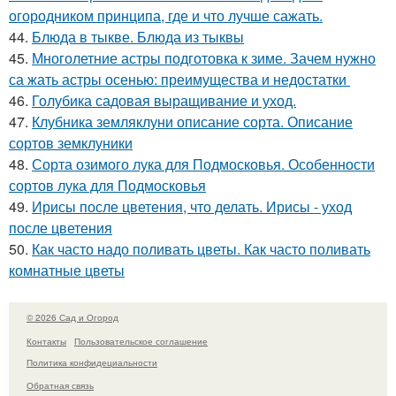
огородником принципа, где и что лучше сажать.
44.
Блюда в тыкве. Блюда из тыквы
45.
Многолетние астры подготовка к зиме. Зачем нужно
са жать астры осенью: преимущества и недостатки
46.
Голубика садовая выращивание и уход.
47.
Клубника земляклуни описание сорта. Описание
сортов земклуники
48.
Сорта озимого лука для Подмосковья. Особенности
сортов лука для Подмосковья
49.
Ирисы после цветения, что делать. Ирисы - уход
после цветения
50.
Как часто надо поливать цветы. Как часто поливать
комнатные цветы
© 2026 Сад и Огород
Контакты
Пользовательское соглашение
Политика конфидециальности
Обратная связь