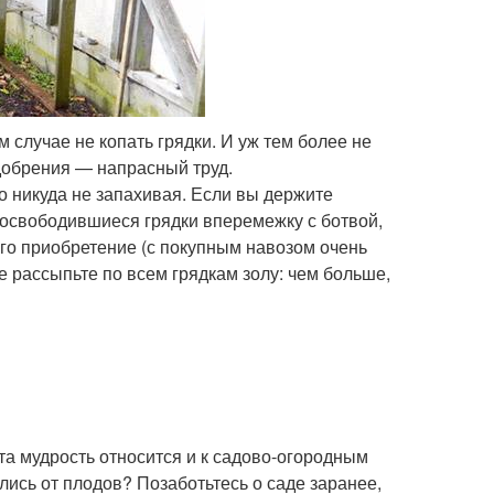
 случае не копать грядки. И уж тем более не
удобрения — напрасный труд.
о никуда не запахивая. Если вы держите
а освободившиеся грядки вперемежку с ботвой,
его приобретение (с покупным навозом очень
е рассыпьте по всем грядкам золу: чем больше,
Эта мудрость относится и к садово-огородным
лись от плодов? Позаботьтесь о саде заранее,