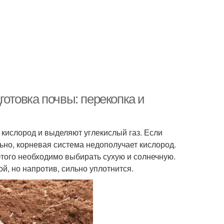
готовка почвы: перекопка и
 кислород и выделяют углекислый газ. Если
льно, корневая система недополучает кислород.
этого необходимо выбирать сухую и солнечную.
й, но напротив, сильно уплотнится.