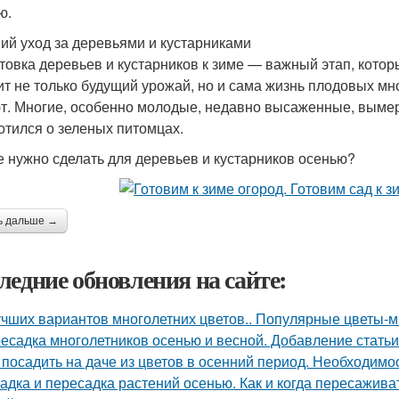
ю.
ий уход за деревьями и кустарниками
товка деревьев и кустарников к зиме — важный этап, котор
ит не только будущий урожай, но и сама жизнь плодовых мн
т. Многие, особенно молодые, недавно высаженные, вымерз
отился о зеленых питомцах.
е нужно сделать для деревьев и кустарников осенью?
ь дальше →
ледние обновления на сайте:
учших вариантов многолетних цветов.. Популярные цветы-мн
есадка многолетников осенью и весной. Добавление статьи
 посадить на даче из цветов в осенний период. Необходимо
адка и пересадка растений осенью. Как и когда пересажив