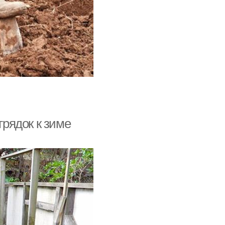
грядок к зиме