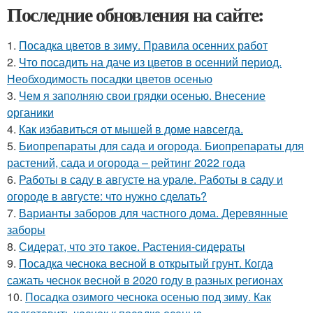
Последние обновления на сайте:
1.
Посадка цветов в зиму. Правила осенних работ
2.
Что посадить на даче из цветов в осенний период.
Необходимость посадки цветов осенью
3.
Чем я заполняю свои грядки осенью. Внесение
органики
4.
Как избавиться от мышей в доме навсегда.
5.
Биопрепараты для сада и огорода. Биопрепараты для
растений, сада и огорода – рейтинг 2022 года
6.
Работы в саду в августе на урале. Работы в саду и
огороде в августе: что нужно сделать?
7.
Варианты заборов для частного дома. Деревянные
заборы
8.
Сидерат, что это такое. Растения-сидераты
9.
Посадка чеснока весной в открытый грунт. Когда
сажать чеснок весной в 2020 году в разных регионах
10.
Посадка озимого чеснока осенью под зиму. Как