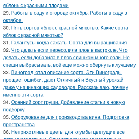
яблонь с красными плодами
29.
Работы в саду и огороде октябрь. Работы в саду в
октябре.
30.
Пять сортов яблок с красной мякотью. Какие сорта
яблок с красной мякотью?
31.
Галантусы когда сажать. Сорта для выращивания
32.
Что делать если пересолила плов в кастрюле. Что
делать, если добавила в плов слишком много соли. Не
спеши выбрасывать, всё еще можно обернуть к лучшему
33.
Виноград ютал описание сорта. Эти Винограды
прощает ошибки, дают Отличный и Вкусный урожай
даже у начинающих садоводов. Рассказываю, почему
именно эти сорта
34.
Осенний сорт груши. Добавление статьи в новую
подборку
35.
Оборудование для производства вина. Подготовка
пространства
36.
Неприхотливые цветы для клумбы цветущие все