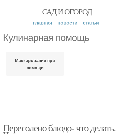
САД И ОГОРОД
главная
новости
статьи
Кулинарная помощь
Маскирование при
помощи
Пересолено блюдо- что делать.