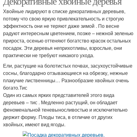
Декоративные хвойные деревья
Хвойные лидируют в списке декоративных деревьев,
потому что свою яркую привлекательность и строгую
эффектность они не теряют даже зимой . По весне
радуют интересным цветением, позже – нежной зеленью
прироста, осенью оттеняют богатство красок остальных
посадок. Эти деревья неприхотливы, взрослые, они
практически не требуют никакого ухода.
Ели, растущие на болотистых почвах, засухоустойчивые
сосны, благодарно отзывающиеся на обрезку, нежные
плакучие лиственницы… Разнообразие хвойных очень
богато.Тис
Один из самых ярких представителей этого вида
деревьев – тис . Медленно растущий, он обладает
феноменальной теневыносливостью и исключительно
держит форму. Плоды тиса, в отличие от других
хвойных, имеют вид ягоды.