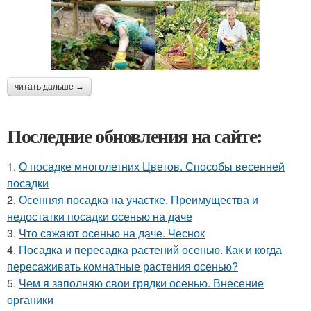
читать дальше →
Последние обновления на сайте:
1.
О посадке многолетних Цветов. Способы весенней
посадки
2.
Осенняя посадка на участке. Преимущества и
недостатки посадки осенью на даче
3.
Что сажают осенью на даче. Чеснок
4.
Посадка и пересадка растений осенью. Как и когда
пересаживать комнатные растения осенью?
5.
Чем я заполняю свои грядки осенью. Внесение
органики