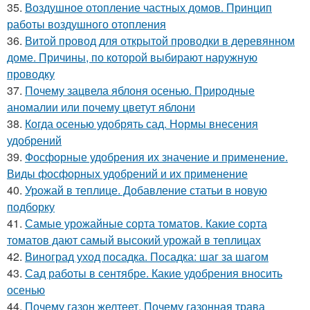
35.
Воздушное отопление частных домов. Принцип
работы воздушного отопления
36.
Витой провод для открытой проводки в деревянном
доме. Причины, по которой выбирают наружную
проводку
37.
Почему зацвела яблоня осенью. Природные
аномалии или почему цветут яблони
38.
Когда осенью удобрять сад. Нормы внесения
удобрений
39.
Фосфорные удобрения их значение и применение.
Виды фосфорных удобрений и их применение
40.
Урожай в теплице. Добавление статьи в новую
подборку
41.
Самые урожайные сорта томатов. Какие сорта
томатов дают самый высокий урожай в теплицах
42.
Виноград уход посадка. Посадка: шаг за шагом
43.
Сад работы в сентябре. Какие удобрения вносить
осенью
44.
Почему газон желтеет. Почему газонная трава