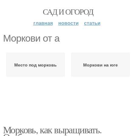
САД И ОГОРОД
главная
новости
статьи
Моркови от а
Место под морковь
Моркови на юге
Морковь, как выращивать.