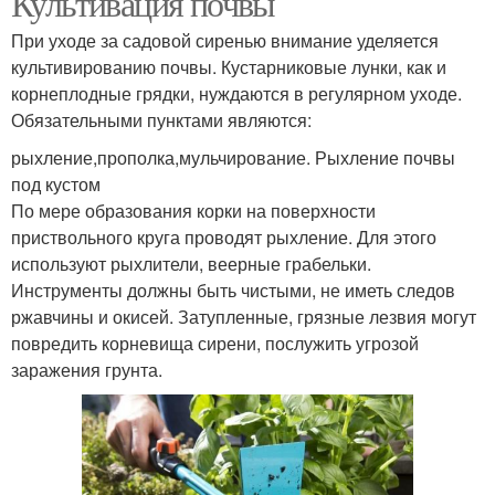
Культивация почвы
При уходе за садовой сиренью внимание уделяется
культивированию почвы. Кустарниковые лунки, как и
корнеплодные грядки, нуждаются в регулярном уходе.
Обязательными пунктами являются:
рыхление,прополка,мульчирование. Рыхление почвы
под кустом
По мере образования корки на поверхности
приствольного круга проводят рыхление. Для этого
используют рыхлители, веерные грабельки.
Инструменты должны быть чистыми, не иметь следов
ржавчины и окисей. Затупленные, грязные лезвия могут
повредить корневища сирени, послужить угрозой
заражения грунта.