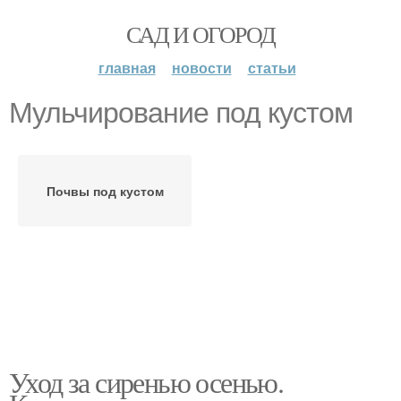
САД И ОГОРОД
главная
новости
статьи
Мульчирование под кустом
Почвы под кустом
Уход за сиренью осенью.