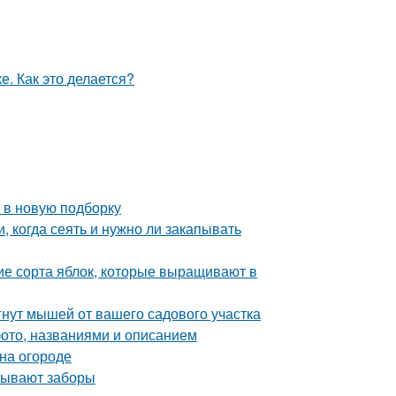
 в новую подборку
, когда сеять и нужно ли закапывать
ие сорта яблок, которые выращивают в
гнут мышей от вашего садового участка
фото, названиями и описанием
 на огороде
 бывают заборы