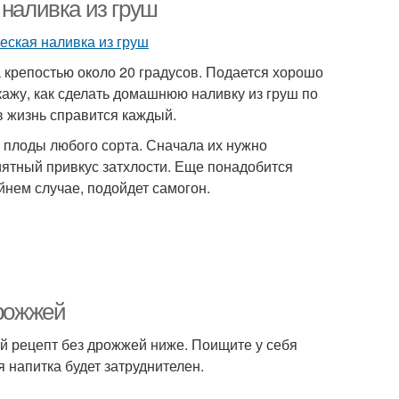
 наливка из груш
 крепостью около 20 градусов. Подается хорошо
жу, как сделать домашнюю наливку из груш по
в жизнь справится каждый.
 плоды любого сорта. Сначала их нужно
иятный привкус затхлости. Еще понадобится
йнем случае, подойдет самогон.
дрожжей
й рецепт без дрожжей ниже. Поищите у себя
 напитка будет затруднителен.