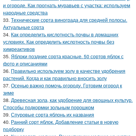
и огороде. Как прогнать муравьев с участка: используем
народные средства
33.
Технические сорта винограда для средней полосы.
Актуальные сорта
34.
Как определить кислотность почвы в домашних
условиях. Как определить кислотность почвы без
химреактивов
35.
Яблоки поздние сорта красные. 50 сортов яблок с
фото и описаниями
36.
Правильно используем золу в качестве удобрения
растений. Когда и как правильно вносить золу
37.
Осенью важно помочь огороду. Готовим огород к
зиме
38.
Древесная зола, как удобрение для овощных культур.
Способы подкормки зольным порошком
39.
Спуровые сорта яблонь их названия
40.
Ранний сорт яблок. Добавление статьи в новую
подборку