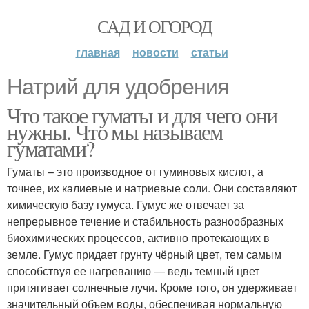
САД И ОГОРОД
главная
новости
статьи
Натрий для удобрения
Что такое гуматы и для чего они
нужны. Что мы называем
гуматами?
Гуматы – это производное от гуминовых кислот, а
точнее, их калиевые и натриевые соли. Они составляют
химическую базу гумуса. Гумус же отвечает за
непрерывное течение и стабильность разнообразных
биохимических процессов, активно протекающих в
земле. Гумус придает грунту чёрный цвет, тем самым
способствуя ее нагреванию — ведь темный цвет
притягивает солнечные лучи. Кроме того, он удерживает
значительный объем воды, обеспечивая нормальную