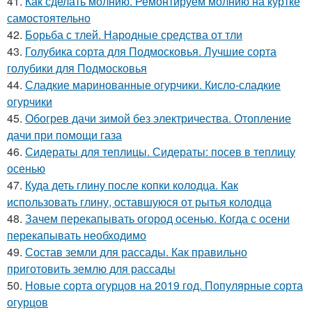
41.
Как сделать молнию. Ремонтируем молнию на куртке
самостоятельно
42.
Борьба с тлей. Народные средства от тли
43.
Голубика сорта для Подмосковья. Лучшие сорта
голубики для Подмосковья
44.
Сладкие маринованные огурчики. Кисло-сладкие
огурчики
45.
Обогрев дачи зимой без электричества. Отопление
дачи при помощи газа
46.
Сидераты для теплицы. Сидераты: посев в теплицу
осенью
47.
Куда деть глину после копки колодца. Как
использовать глину, оставшуюся от рытья колодца
48.
Зачем перекапывать огород осенью. Когда с осени
перекапывать необходимо
49.
Состав земли для рассады. Как правильно
приготовить землю для рассады
50.
Новые сорта огурцов на 2019 год. Популярные сорта
огурцов