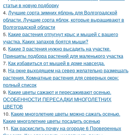
статьи в новую подборку
4.
Лучшие сорта зимних яблонь для Волгоградской
области. Лучшие сорта яблок, которые выращивают в
Волгоградской области
5.
Какие растения отпугнут крыс и мышей с вашего
участка. Каких запахов боятся мыши?
6.
Какие 3 растения нужно высадить на участке.
Принципы подбора растений для маленького участка
7.
Как избавиться от мышей в доме навсегда.
8.
На окне выходящем на север желательно размещать
растения. Комнатные растения для северных окон:
полный список
9.
Какие цветы сажают и пересаживают осенью.
ОСОБЕННОСТИ ПЕРЕСАДКИ МНОГОЛЕТНИХ
ЦВЕТОВ
10.
Какие многолетние цветы можно сажать осенью.
Какие многолетние цветы посадить осенью
11.
Как раскислить почву на огороде 6 Проверенных