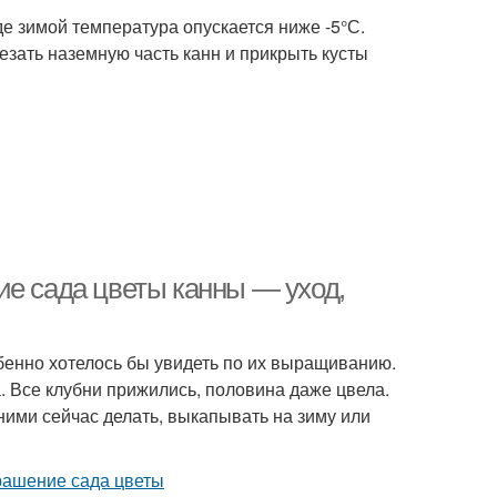
де зимой температура опускается ниже -5°С.
езать наземную часть канн и прикрыть кусты
ие сада цветы канны — уход,
обенно хотелось бы увидеть по их выращиванию.
а. Все клубни прижились, половина даже цвела.
 ними сейчас делать, выкапывать на зиму или