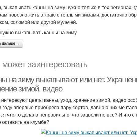
и, выкапывать канны на зиму нужно только в тех регионах, г
вам повезло жить в краю с теплыми зимами, достаточно обр
ком, соломой или другой мульчей.
 нужно выкапывать канны на зиму
ь дальше →
 может заинтересовать
ны на зиму выкапывают или нет. Украшен
нение зимой, видео
 интересуют цветы канны, уход, хранение зимой, видео ос
м году впервые приобрела пару сортов, давно о них мечтал
, я что-то делала неправильно, что зацвели не все? И что с
 оставить на клумбе?