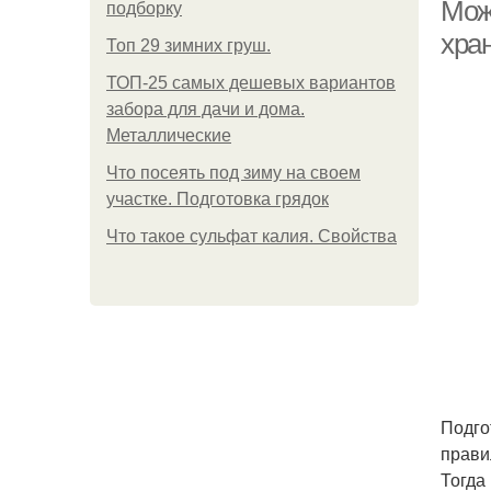
Мож
подборку
хра
Топ 29 зимних груш.
ТОП-25 самых дешевых вариантов
забора для дачи и дома.
Металлические
Что посеять под зиму на своем
участке. Подготовка грядок
Что такое сульфат калия. Свойства
Подго
прави
Тогда