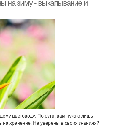
ны на зиму - выкапывание и
щему цветоводу. По сути, вам нужно лишь
ь на хранение. Не уверены в своих знаниях?