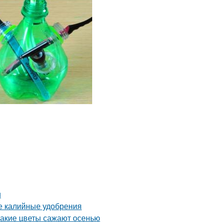
и
ые калийные удобрения
Какие цветы сажают осенью