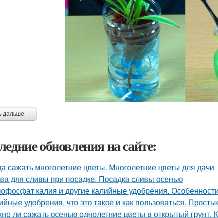
ь дальше →
ледние обновления на сайте:
да сажать многолетние цветы. Многолетние цветы для дачи
ва для сливы при посадке. Посадка сливы осенью
офосфат калия и другие калийные удобрения. Особенност
ийные удобрения, что это такое и как пользоваться. Прост
но ли сажать осенью однолетние цветы в открытый грунт. 