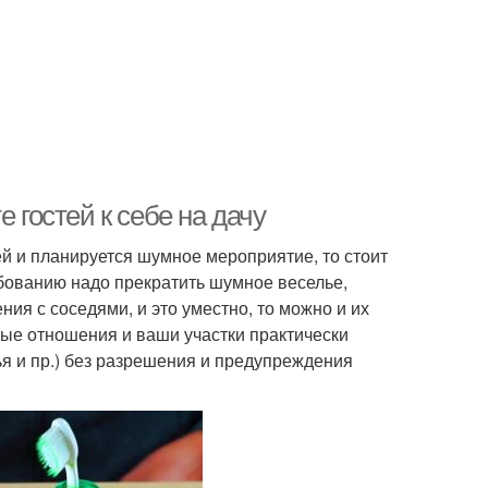
 гостей к себе на дачу
ей и планируется шумное мероприятие, то стоит
ебованию надо прекратить шумное веселье,
ния с соседями, и это уместно, то можно и их
ные отношения и ваши участки практически
лья и пр.) без разрешения и предупреждения