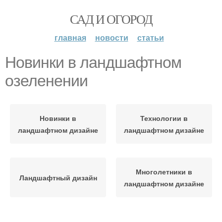
САД И ОГОРОД
главная
новости
статьи
Новинки в ландшафтном
озеленении
Новинки в
Технологии в
ландшафтном дизайне
ландшафтном дизайне
Многолетники в
Ландшафтный дизайн
ландшафтном дизайне