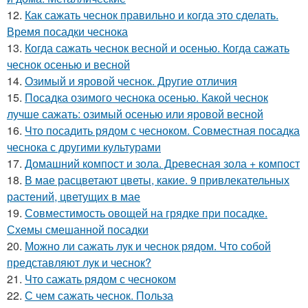
12.
Как сажать чеснок правильно и когда это сделать.
Время посадки чеснока
13.
Когда сажать чеснок весной и осенью. Когда сажать
чеснок осенью и весной
14.
Озимый и яровой чеснок. Другие отличия
15.
Посадка озимого чеснока осенью. Какой чеснок
лучше сажать: озимый осенью или яровой весной
16.
Что посадить рядом с чесноком. Совместная посадка
чеснока с другими культурами
17.
Домашний компост и зола. Древесная зола + компост
18.
В мае расцветают цветы, какие. 9 привлекательных
растений, цветущих в мае
19.
Совместимость овощей на грядке при посадке.
Схемы смешанной посадки
20.
Можно ли сажать лук и чеснок рядом. Что собой
представляют лук и чеснок?
21.
Что сажать рядом с чесноком
22.
С чем сажать чеснок. Польза