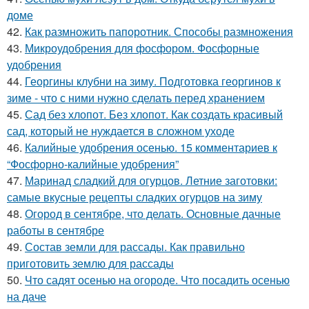
доме
42.
Как размножить папоротник. Способы размножения
43.
Микроудобрения для фосфором. Фосфорные
удобрения
44.
Георгины клубни на зиму. Подготовка георгинов к
зиме - что с ними нужно сделать перед хранением
45.
Сад без хлопот. Без хлопот. Как создать красивый
сад, который не нуждается в сложном уходе
46.
Калийные удобрения осенью. 15 комментариев к
“Фосфорно-калийные удобрения”
47.
Маринад сладкий для огурцов. Летние заготовки:
самые вкусные рецепты сладких огурцов на зиму
48.
Огород в сентябре, что делать. Основные дачные
работы в сентябре
49.
Состав земли для рассады. Как правильно
приготовить землю для рассады
50.
Что садят осенью на огороде. Что посадить осенью
на даче