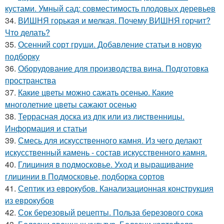
кустами. Умный сад: совместимость плодовых деревьев
34.
ВИШНЯ горькая и мелкая. Почему ВИШНЯ горчит?
Что делать?
35.
Осенний сорт груши. Добавление статьи в новую
подборку
36.
Оборудование для производства вина. Подготовка
пространства
37.
Какие цветы можно сажать осенью. Какие
многолетние цветы сажают осенью
38.
Террасная доска из дпк или из лиственницы.
Информация и статьи
39.
Смесь для искусственного камня. Из чего делают
искусственный камень - состав искусственного камня.
40.
Глициния в подмосковье. Уход и выращивание
глицинии в Подмосковье, подборка сортов
41.
Септик из еврокубов. Канализационная конструкция
из еврокубов
42.
Сок березовый рецепты. Польза березового сока