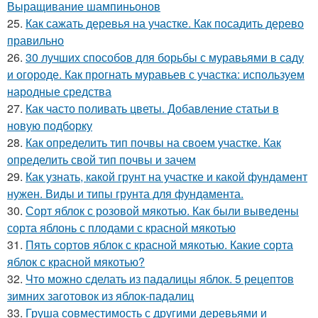
Выращивание шампиньонов
25.
Как сажать деревья на участке. Как посадить дерево
правильно
26.
30 лучших способов для борьбы с муравьями в саду
и огороде. Как прогнать муравьев с участка: используем
народные средства
27.
Как часто поливать цветы. Добавление статьи в
новую подборку
28.
Как определить тип почвы на своем участке. Как
определить свой тип почвы и зачем
29.
Как узнать, какой грунт на участке и какой фундамент
нужен. Виды и типы грунта для фундамента.
30.
Сорт яблок с розовой мякотью. Как были выведены
сорта яблонь с плодами с красной мякотью
31.
Пять сортов яблок с красной мякотью. Какие сорта
яблок с красной мякотью?
32.
Что можно сделать из падалицы яблок. 5 рецептов
зимних заготовок из яблок-падалиц
33.
Груша совместимость с другими деревьями и