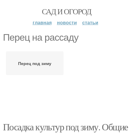
САД И ОГОРОД
главная
новости
статьи
Перец на рассаду
Перец под зиму
Посадка культур под зиму. Общие