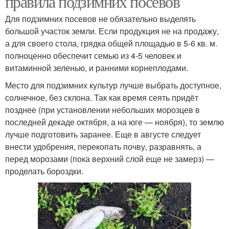
правила подзимних посевов
Для подзимних посевов не обязательно выделять
большой участок земли. Если продукция не на продажу,
а для своего стола, грядка общей площадью в 5-6 кв. м.
полноценно обеспечит семью из 4-5 человек и
витаминной зеленью, и ранними корнеплодами.
Место для подзимних культур лучше выбрать доступное,
солнечное, без склона. Так как время сеять придёт
позднее (при установлении небольших морозцев в
последней декаде октября, а на юге — ноября), то землю
лучше подготовить заранее. Еще в августе следует
внести удобрения, перекопать почву, разравнять, а
перед морозами (пока верхний слой еще не замерз) —
проделать бороздки.