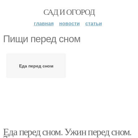
САД И ОГОРОД
главная
новости
статьи
Пищи перед сном
Еда перед сном
Еда перед сном. Ужин перед сном.