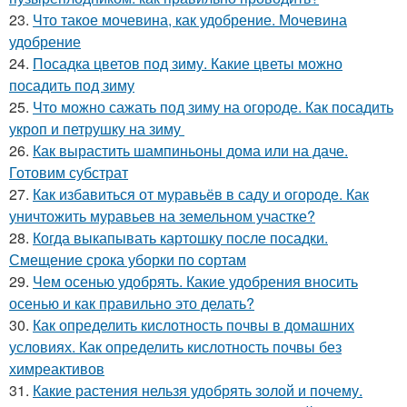
23.
Что такое мочевина, как удобрение. Мочевина
удобрение
24.
Посадка цветов под зиму. Какие цветы можно
посадить под зиму
25.
Что можно сажать под зиму на огороде. Как посадить
укроп и петрушку на зиму
26.
Как вырастить шампиньоны дома или на даче.
Готовим субстрат
27.
Как избавиться от муравьёв в саду и огороде. Как
уничтожить муравьев на земельном участке?
28.
Когда выкапывать картошку после посадки.
Смещение срока уборки по сортам
29.
Чем осенью удобрять. Какие удобрения вносить
осенью и как правильно это делать?
30.
Как определить кислотность почвы в домашних
условиях. Как определить кислотность почвы без
химреактивов
31.
Какие растения нельзя удобрять золой и почему.