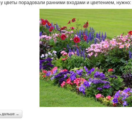
ву цветы порадовали ранними входами и цветением, нужно:
ь дальше →