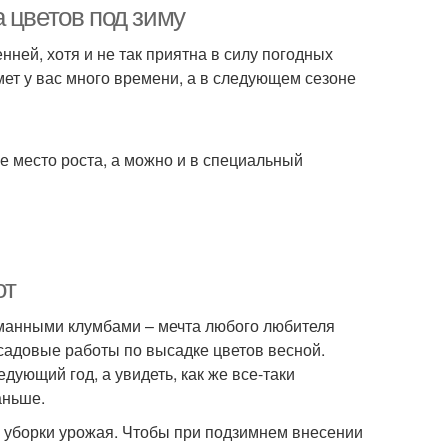
 цветов под зиму
нней, хотя и не так приятна в силу погодных
мет у вас много времени, а в следующем сезоне
е место роста, а можно и в специальный
от
уманными клумбами – мечта любого любителя
садовые работы по высадке цветов весной.
дующий год, а увидеть, как же все-таки
аньше.
е уборки урожая. Чтобы при подзимнем внесении