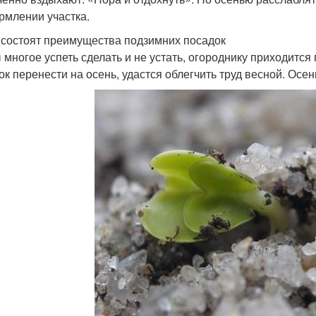
рмлении участка.
 состоят преимущества подзимних посадок
 многое успеть сделать и не устать, огороднику приходится
ок перенести на осень, удастся облегчить труд весной. Осе