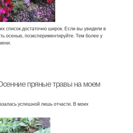
их список достаточно широк. Если вы увидели в
ть осенью, поэкспериментируйте. Тем более у
мени.
 Осенние пряные травы на моем
азалась успешной лишь отчасти. В моих