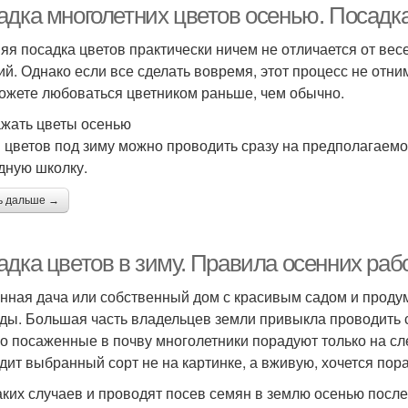
адка многолетних цветов осенью. Посадка
яя посадка цветов практически ничем не отличается от весе
ий. Однако если все сделать вовремя, этот процесс не отни
ожете любоваться цветником раньше, чем обычно.
ажать цветы осенью
 цветов под зиму можно проводить сразу на предполагаемо
дную школку.
ь дальше →
адка цветов в зиму. Правила осенних раб
нная дача или собственный дом с красивым садом и прод
ды. Большая часть владельцев земли привыкла проводить 
о посаженные в почву многолетники порадуют только на сле
дит выбранный сорт не на картинке, а вживую, хочется пор
аких случаев и проводят посев семян в землю осенью посл