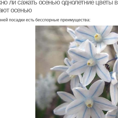
но ли сажать осенью однолетние цветы в 
ают осенью
нней посадки есть бесспорные преимущества: