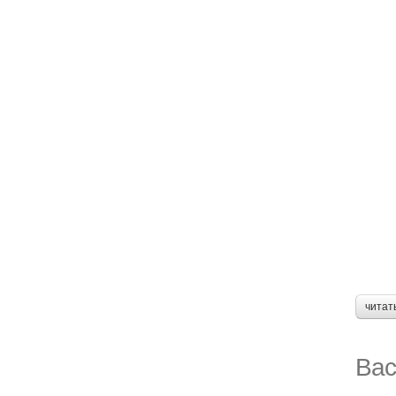
читат
Вас