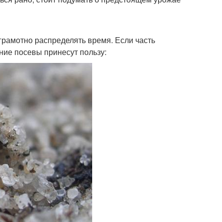
 грамотно распределять время. Если часть
нние посевы принесут пользу: