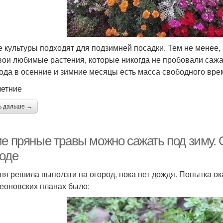
е культуры подходят для подзимней посадки. Тем не менее, 
вои любимые растения, которые никогда не пробовали сажа
ода в осенние и зимние месяцы есть масса свободного вре
етние
ь дальше →
ие пряные травы можно сажать под зиму.
роде
ня решила выползти на огород, пока нет дождя. Попытка ок
еоновских планах было: