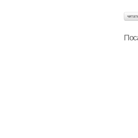
читат
Пос