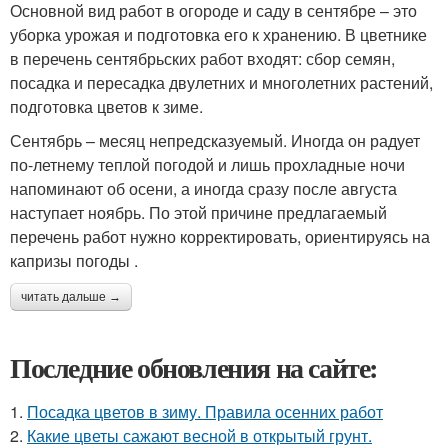
Основной вид работ в огороде и саду в сентябре – это
уборка урожая и подготовка его к хранению. В цветнике
в перечень сентябрьских работ входят: сбор семян,
посадка и пересадка двулетних и многолетних растений,
подготовка цветов к зиме.
Сентябрь – месяц непредсказуемый. Иногда он радует
по-летнему теплой погодой и лишь прохладные ночи
напоминают об осени, а иногда сразу после августа
наступает ноябрь. По этой причине предлагаемый
перечень работ нужно корректировать, ориентируясь на
капризы погоды .
читать дальше →
Последние обновления на сайте:
1.
Посадка цветов в зиму. Правила осенних работ
2.
Какие цветы сажают весной в открытый грунт.