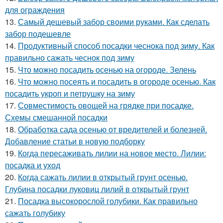
для ограждения
13.
Самый дешевый забор своими руками. Как сделать
забор подешевле
14.
Продуктивный способ посадки чеснока под зиму. Как
правильно сажать чеснок под зиму
15.
Что можно посадить осенью на огороде. Зелень
16.
Что можно посеять и посадить в огороде осенью. Как
посадить укроп и петрушку на зиму
17.
Совместимость овощей на грядке при посадке.
Схемы смешанной посадки
18.
Обработка сада осенью от вредителей и болезней.
Добавление статьи в новую подборку
19.
Когда пересаживать лилии на новое место. Лилии:
посадка и уход
20.
Когда сажать лилии в открытый грунт осенью.
Глубина посадки луковиц лилий в открытый грунт
21.
Посадка высокорослой голубики. Как правильно
сажать голубику