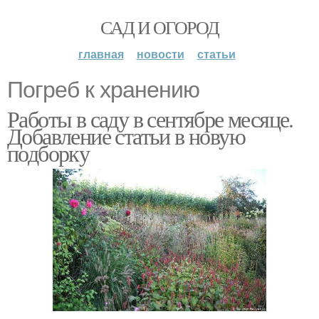
САД И ОГОРОД
главная
новости
статьи
Погреб к хранению
Работы в саду в сентябре месяце.
Добавление статьи в новую
подборку