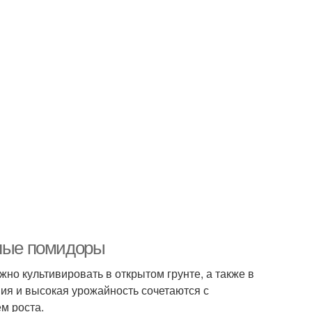
слые помидоры
но культивировать в открытом грунте, а также в
ия и высокая урожайность сочетаются с
м роста.