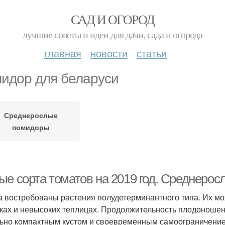
САД И ОГОРОД
лучшие советы и идеи для дачи, сада и огорода
главная
новости
статьи
идор для беларуси
Среднерослые
помидоры
ые сорта томатов на 2019 год. Среднеро
а востребованы растения полудетерминантного типа. Их мож
ках и невысоких теплицах. Продолжительность плодоношен
ьно компактным кустом и своевременным самоограничение