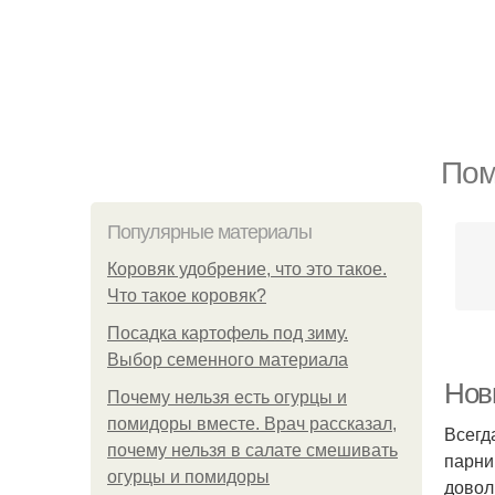
Пом
Популярные материалы
Коровяк удобрение, что это такое.
Что такое коровяк?
Посадка картофель под зиму.
Выбор семенного материала
Нов
Почему нельзя есть огурцы и
помидоры вместе. Врач рассказал,
Всегд
почему нельзя в салате смешивать
парни
огурцы и помидоры
довол