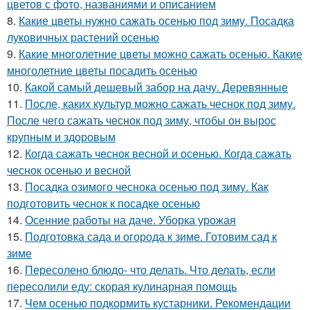
цветов с фото, названиями и описанием
8.
Какие цветы нужно сажать осенью под зиму. Посадка
луковичных растений осенью
9.
Какие многолетние цветы можно сажать осенью. Какие
многолетние цветы посадить осенью
10.
Какой самый дешевый забор на дачу. Деревянные
11.
После, каких культур можно сажать чеснок под зиму.
После чего сажать чеснок под зиму, чтобы он вырос
крупным и здоровым
12.
Когда сажать чеснок весной и осенью. Когда сажать
чеснок осенью и весной
13.
Посадка озимого чеснока осенью под зиму. Как
подготовить чеснок к посадке осенью
14.
Осенние работы на даче. Уборка урожая
15.
Подготовка сада и огорода к зиме. Готовим сад к
зиме
16.
Пересолено блюдо- что делать. Что делать, если
пересолили еду: скорая кулинарная помощь
17.
Чем осенью подкормить кустарники. Рекомендации