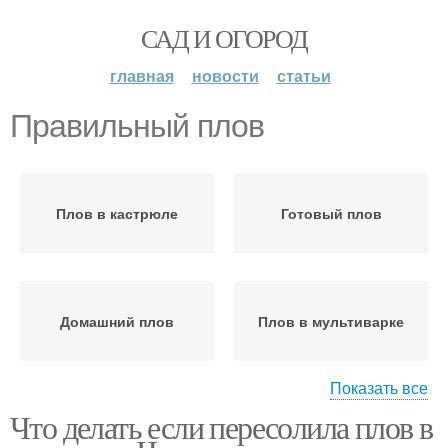
САД И ОГОРОД
главная
новости
статьи
Правильный плов
Плов в кастрюле
Готовый плов
Домашний плов
Плов в мультиварке
Показать все
Что делать если пересолила плов в
Рассыпчатый плов