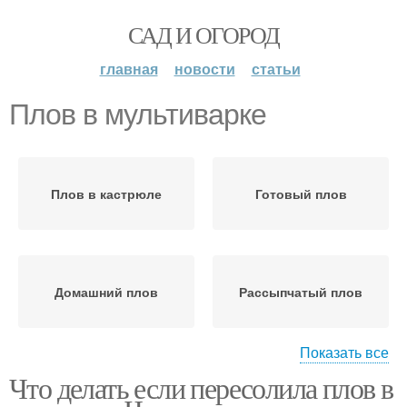
САД И ОГОРОД
главная
новости
статьи
Плов в мультиварке
Плов в кастрюле
Готовый плов
Домашний плов
Рассыпчатый плов
Показать все
Что делать если пересолила плов в
Правильный плов