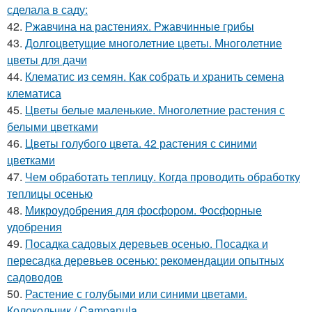
сделала в саду:
42.
Ржавчина на растениях. Ржавчинные грибы
43.
Долгоцветущие многолетние цветы. Многолетние
цветы для дачи
44.
Клематис из семян. Как собрать и хранить семена
клематиса
45.
Цветы белые маленькие. Многолетние растения с
белыми цветками
46.
Цветы голубого цвета. 42 растения с синими
цветками
47.
Чем обработать теплицу. Когда проводить обработку
теплицы осенью
48.
Микроудобрения для фосфором. Фосфорные
удобрения
49.
Посадка садовых деревьев осенью. Посадка и
пересадка деревьев осенью: рекомендации опытных
садоводов
50.
Растение с голубыми или синими цветами.
Колокольчик / Campanula